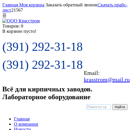
Главная
Моя корзина
Заказать обратный звонок
Скачать прайс-
лист
21567
☰
Товаров: 0
В корзине пусто!
(391) 292-31-18
(391) 292-31-18
Email:
krasstrom@mail.ru
Всё для кирпичных заводов.
Лабораторное оборудование
Главная
О компании
Новости