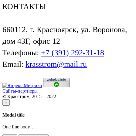
КОНТАКТЫ
660112, г. Красноярск, ул. Воронова,
дом 43Г, офис 12
Телефоны:
+7 (391) 292-31-18
Email:
krasstrom@mail.ru
Сайты-партнеры
© Красстром, 2015—2022
×
Modal title
One fine body…