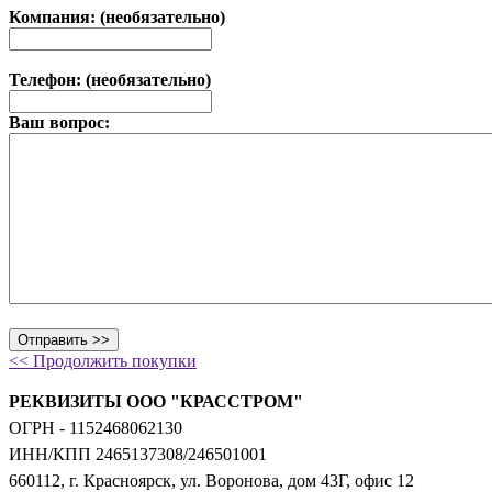
Компания: (необязательно)
Телефон: (необязательно)
Ваш вопрос:
<< Продолжить покупки
РЕКВИЗИТЫ ООО "КРАССТРОМ"
ОГРН - 1152468062130
ИНН/КПП 2465137308/246501001
660112, г. Красноярск, ул. Воронова, дом 43Г, офис 12