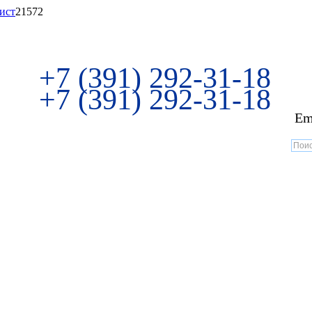
ист
21572
+7 (391) 292-31-18
+7 (391) 292-31-18
Em