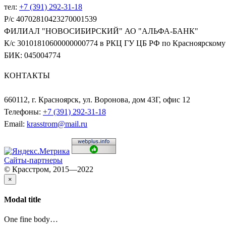
тел:
+7 (391) 292-31-18
Р/с 40702810423270001539
ФИЛИАЛ "НОВОСИБИРСКИЙ" АО "АЛЬФА-БАНК"
К/с 30101810600000000774 в РКЦ ГУ ЦБ РФ по Красноярскому
БИК: 045004774
КОНТАКТЫ
660112, г. Красноярск, ул. Воронова, дом 43Г, офис 12
Телефоны:
+7 (391) 292-31-18
Email:
krasstrom@mail.ru
Сайты-партнеры
© Красстром, 2015—2022
×
Modal title
One fine body…