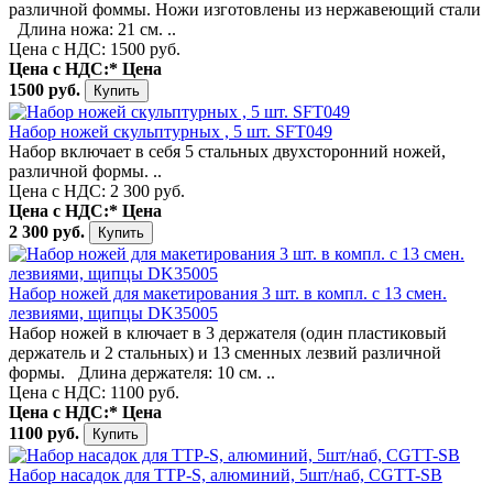
различной фоммы. Ножи изготовлены из нержавеющий стали
Длина ножа: 21 см. ..
Цена с НДС: 1500 руб.
Цена с НДС:*
Цена
1500 руб.
Набор ножей скульптурных , 5 шт. SFT049
Набор включает в себя 5 стальных двухсторонний ножей,
различной формы. ..
Цена с НДС: 2 300 руб.
Цена с НДС:*
Цена
2 300 руб.
Набор ножей для макетирования 3 шт. в компл. с 13 смен.
лезвиями, щипцы DK35005
Набор ножей в ключает в 3 держателя (один пластиковый
держатель и 2 стальных) и 13 сменных лезвий различной
формы. Длина держателя: 10 см. ..
Цена с НДС: 1100 руб.
Цена с НДС:*
Цена
1100 руб.
Набор насадок для TTP-S, алюминий, 5шт/наб, CGTT-SB