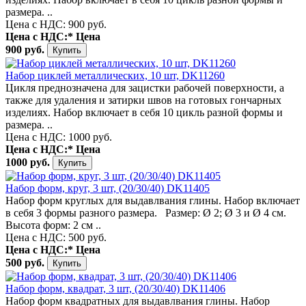
размера. ..
Цена с НДС: 900 руб.
Цена с НДС:*
Цена
900 руб.
Набор циклей металлических, 10 шт, DK11260
Цикля преднозначена для зацистки рабочей поверхности, а
также для удаления и затирки швов на готовых гончарных
изделиях. Набор включает в себя 10 цикль разной формы и
размера. ..
Цена с НДС: 1000 руб.
Цена с НДС:*
Цена
1000 руб.
Набор форм, круг, 3 шт, (20/30/40) DK11405
Набор форм круглых для выдавлвания глины. Набор включает
в себя 3 формы разного размера. Размер: Ø 2; Ø 3 и Ø 4 см.
Высота форм: 2 см ..
Цена с НДС: 500 руб.
Цена с НДС:*
Цена
500 руб.
Набор форм, квадрат, 3 шт, (20/30/40) DK11406
Набор форм квадратных для выдавлвания глины. Набор