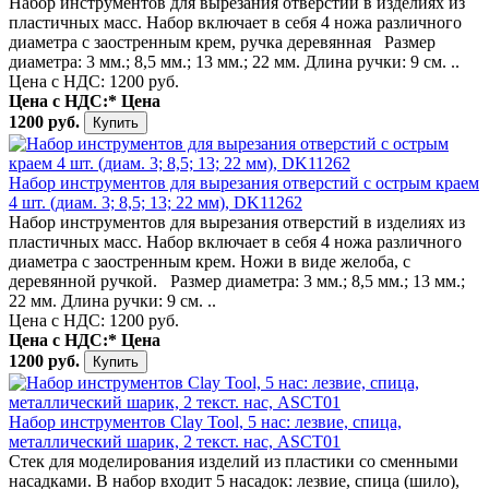
Набор инструментов для вырезания отверстий в изделиях из
пластичных масс. Набор включает в себя 4 ножа различного
диаметра с заостренным крем, ручка деревянная Размер
диаметра: 3 мм.; 8,5 мм.; 13 мм.; 22 мм. Длина ручки: 9 см. ..
Цена с НДС: 1200 руб.
Цена с НДС:*
Цена
1200 руб.
Набор инструментов для вырезания отверстий с острым краем
4 шт. (диам. 3; 8,5; 13; 22 мм), DK11262
Набор инструментов для вырезания отверстий в изделиях из
пластичных масс. Набор включает в себя 4 ножа различного
диаметра с заостренным крем. Ножи в виде желоба, с
деревянной ручкой. Размер диаметра: 3 мм.; 8,5 мм.; 13 мм.;
22 мм. Длина ручки: 9 см. ..
Цена с НДС: 1200 руб.
Цена с НДС:*
Цена
1200 руб.
Набор инструментов Clay Tool, 5 нас: лезвие, спица,
металлический шарик, 2 текст. нас, ASCT01
Стек для моделирования изделий из пластики со сменными
насадками. В набор входит 5 насадок: лезвие, спица (шило),