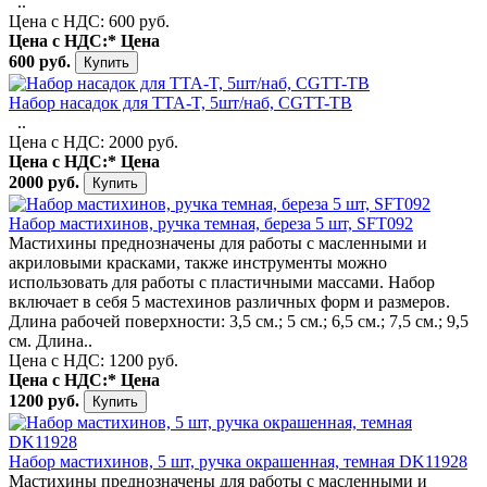
..
Цена с НДС: 600 руб.
Цена с НДС:*
Цена
600 руб.
Набор насадок для TTA-T, 5шт/наб, CGTT-TB
..
Цена с НДС: 2000 руб.
Цена с НДС:*
Цена
2000 руб.
Набор мастихинов, ручка темная, береза 5 шт, SFT092
Мастихины преднозначены для работы с масленными и
акриловыми красками, также инструменты можно
использовать для работы с пластичными массами. Набор
включает в себя 5 мастехинов различных форм и размеров.
Длина рабочей поверхности: 3,5 см.; 5 см.; 6,5 см.; 7,5 см.; 9,5
см. Длина..
Цена с НДС: 1200 руб.
Цена с НДС:*
Цена
1200 руб.
Набор мастихинов, 5 шт, ручка окрашенная, темная DK11928
Мастихины преднозначены для работы с масленными и