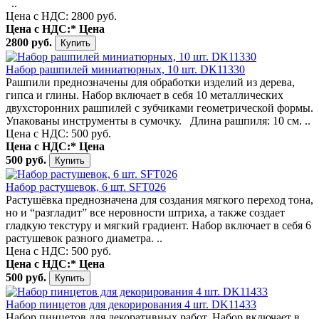
..
Цена с НДС: 2800 руб.
Цена с НДС:*
Цена
2800 руб.
Набор рашпилей миниатюрных, 10 шт. DK11330
Рашпили преднозначены для обработки изделий из дерева,
гипса и глины. Набор включает в себя 10 металлических
двухсторонних рашпилей с зубчиками геометрической формы.
Упакованы инструменты в сумочку. Длина рашпиля: 10 см. ..
Цена с НДС: 500 руб.
Цена с НДС:*
Цена
500 руб.
Набор растушевок, 6 шт. SFT026
Растушёвка преднозначена для создания мягкого переход тона,
но и “разгладит” все неровности штриха, а также создает
гладкую текстуру и мягкий градиент. Набор включает в себя 6
растушевок разного диаметра. ..
Цена с НДС: 500 руб.
Цена с НДС:*
Цена
500 руб.
Набор пинцетов для декорирования 4 шт. DK11433
Набор пинцетов для декоративных работ. Набор включает в