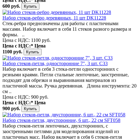
Цена с НДС:*
Цена
600 руб.
Набор стеков-ребро деревянных, 11 шт DK11228
Стек-ребра преднозначены для работы с пластичными
массами. Набор включает в себя 11 стеков разного размера и
формы. ..
Цена с НДС: 1100 руб.
Цена с НДС:*
Цена
1100 руб.
Набор стеков-петля, односторонние 7", 3 шт. С33
Набор включает в себя 3 стека-петли односторонних с
резными краями. Петли стальные ленточные, заостренные,
подходят для обрезки и выравнивания материалов из
пластичной массы. Ручка деревянная. Длина инструмента: 20
см ..
Цена с НДС: 900 руб.
Цена с НДС:*
Цена
900 руб.
Набор стеков-петля, двусторонние, 6 шт., 22 см SFT058
Набор стеков-петля ленточных, двухсторонних, с
заостренными петлями для моделирования изделий из
пластичных масс. Набор включает в себя 6 стеков-петля