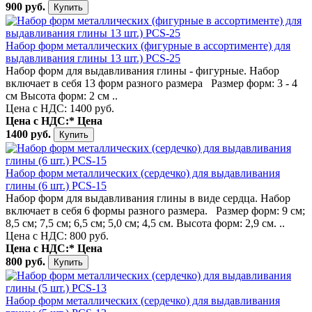
900 руб.
Набор форм металлических (фигурные в ассортименте) для
выдавливания глины 13 шт.) PCS-25
Набор форм для выдавливания глины - фигурные. Набор
включает в себя 13 форм разного размера Размер форм: 3 - 4
см Высота форм: 2 см ..
Цена с НДС: 1400 руб.
Цена с НДС:*
Цена
1400 руб.
Набор форм металлических (сердечко) для выдавливания
глины (6 шт.) PCS-15
Набор форм для выдавливания глины в виде сердца. Набор
включает в себя 6 формы разного размера. Размер форм: 9 см;
8,5 см; 7,5 см; 6,5 см; 5,0 см; 4,5 см. Высота форм: 2,9 см. ..
Цена с НДС: 800 руб.
Цена с НДС:*
Цена
800 руб.
Набор форм металлических (сердечко) для выдавливания