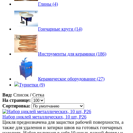
Глины (4)
Гончарные круги (14)
Инструменты для керамики (186)
Керамическое оборудование (27)
Турнетки (9)
Вид:
Список
/
Сетка
На странице:
Сортировка:
Набор циклей металлических, 10 шт, P26
Цикля преднозначена для зацистки рабочей поверхности, а
также для удаления и затирки швов на готовых гончарных
изделиях. Набор включает в себя 10 цикль разной формы и