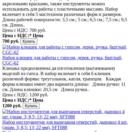
акриловыми красками, также инструменты можно
использовать для работы с пластичными массами. Набор
включает в себя 5 мастехинов различных форм и размеров.
Длина рабочей поверхности: 3,5 см.; 5 см.; 6,5 см.; 7,5 см.; 9,5
см. Длина..
Цена с НДС: 700 руб.
Цена с НДС:*
Цена
700 руб.
Набор клюшек для работы с гипсом, дерев. ручка, 6шт/наб,
CGС-62
Клюшка преднозначена дя изготовления (вытачивания)
моделий из гипса. В набор включает в себя 6 клюшек
различной формы: треугольник, капля, трапеция. Каждая
форма клюшки имеет два варианта длины: Длина ручки: 11
см. Длина клюшки: 20,5 см Длина ручки..
Цена с НДС: 1200 руб.
Цена с НДС:*
Цена
1200 руб.
Набор инструментов для вырезания отверстий, дырокол 4 шт.
(диам. 3; 8,5; 13; 22 мм), SFT088