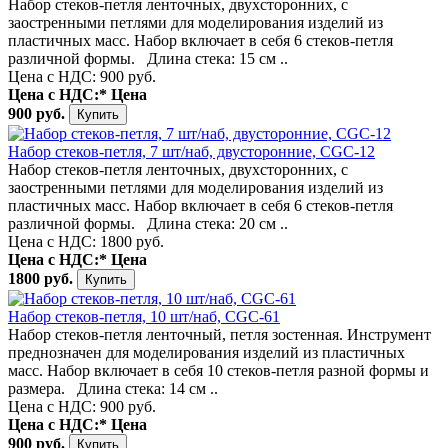
Набор стеков-петля ленточных, двухсторонних, с
заостренными петлями для моделирования изделий из
пластичных масс. Набор включает в себя 6 стеков-петля
различной формы. Длина стека: 15 см ..
Цена с НДС: 900 руб.
Цена с НДС:*
Цена
900 руб.
Набор стеков-петля, 7 шт/наб, двусторонние, CGC-12
Набор стеков-петля ленточных, двухсторонних, с
заостренными петлями для моделирования изделий из
пластичных масс. Набор включает в себя 6 стеков-петля
различной формы. Длина стека: 20 см ..
Цена с НДС: 1800 руб.
Цена с НДС:*
Цена
1800 руб.
Набор стеков-петля, 10 шт/наб, CGC-61
Набор стеков-петля ленточный, петля зостенная. Инструмент
преднозначен для моделирования изделий из пластичных
масс. Набор включает в себя 10 стеков-петля разной формы и
размера. Длина стека: 14 см ..
Цена с НДС: 900 руб.
Цена с НДС:*
Цена
900 руб.