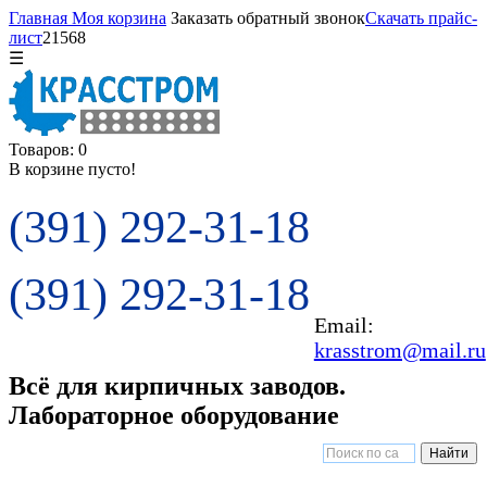
Главная
Моя корзина
Заказать обратный звонок
Скачать прайс-
лист
21568
☰
Товаров: 0
В корзине пусто!
(391) 292-31-18
(391) 292-31-18
Email:
krasstrom@mail.ru
Всё для кирпичных заводов.
Лабораторное оборудование