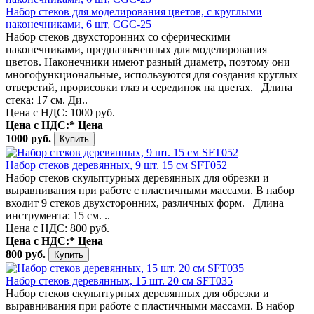
Набор стеков для моделирования цветов, с круглыми
наконечниками, 6 шт, CGC-25
Набор стеков двухсторонних со сферическими
наконечниками, предназначенных для моделирования
цветов. Наконечники имеют разный диаметр, поэтому они
многофункциональные, используются для создания круглых
отверстий, прорисовки глаз и серединок на цветах. Длина
стека: 17 см. Ди..
Цена с НДС: 1000 руб.
Цена с НДС:*
Цена
1000 руб.
Набор стеков деревянных, 9 шт. 15 см SFT052
Набор стеков скульптурных деревянных для обрезки и
выравнивания при работе с пластичными массами. В набор
входит 9 стеков двухсторонних, различных форм. Длина
инструмента: 15 см. ..
Цена с НДС: 800 руб.
Цена с НДС:*
Цена
800 руб.
Набор стеков деревянных, 15 шт. 20 см SFT035
Набор стеков скульптурных деревянных для обрезки и
выравнивания при работе с пластичными массами. В набор