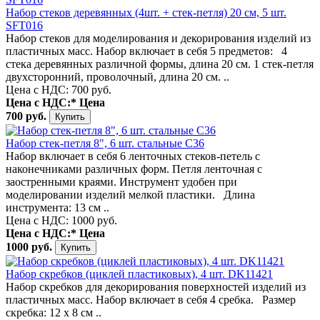
Набор стеков деревянных (4шт. + стек-петля) 20 см, 5 шт.
SFT016
Набор стеков для моделирования и декорирования изделий из
пластичных масс. Набор включает в себя 5 предметов: 4
стека деревянных различной формы, длина 20 см. 1 стек-петля
двухсторонний, проволочный, длина 20 см. ..
Цена с НДС: 700 руб.
Цена с НДС:*
Цена
700 руб.
Набор стек-петля 8", 6 шт. стальные С36
Набор включает в себя 6 ленточных стеков-петель с
наконечниками различных форм. Петля ленточная с
заостренными краями. Инструмент удобен при
моделировании изделий мелкой пластики. Длина
инструмента: 13 см ..
Цена с НДС: 1000 руб.
Цена с НДС:*
Цена
1000 руб.
Набор скребков (циклей пластиковых), 4 шт. DK11421
Набор скребков для декорирования поверхностей изделий из
пластичных масс. Набор включает в себя 4 сребка. Размер
скребка: 12 х 8 см ..