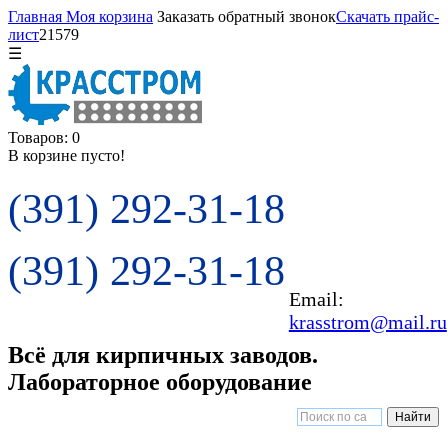
Главная
Моя корзина
Заказать обратный звонок
Скачать прайс-
лист
21579
☰
Товаров: 0
В корзине пусто!
(391) 292-31-18
(391) 292-31-18
Email:
krasstrom@mail.ru
Всё для кирпичных заводов.
Лабораторное оборудование