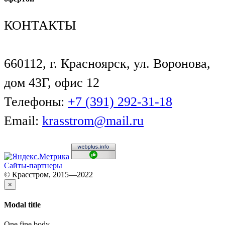
КОНТАКТЫ
660112, г. Красноярск, ул. Воронова,
дом 43Г, офис 12
Телефоны:
+7 (391) 292-31-18
Email:
krasstrom@mail.ru
Сайты-партнеры
© Красстром, 2015—2022
×
Modal title
One fine body…