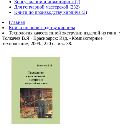
Консультации и инжиниринг (2)
Для гончарной мастерской (232)
Книги по производству кирпича (3)
Главная
Книги по производству кирпича
Технология качественной экструзии изделий из глин. /
Толкачев В.Я.- Красноярск: Изд. «Компьютерные
технологии», 2009.- 220 с.: ил.: 38.