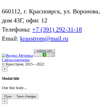
660112, г. Красноярск, ул. Воронова,
дом 43Г, офис 12
Телефоны:
+7 (391) 292-31-18
Email:
krasstrom@mail.ru
Сайты-партнеры
© Красстром, 2015—2022
×
Modal title
One fine body…
Close
Save changes
×