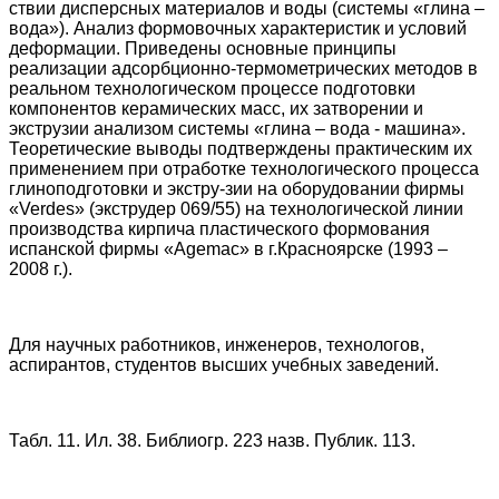
ствии дисперсных материалов и воды (системы «глина –
вода»). Анализ формовочных характеристик и условий
деформации. Приведены основные принципы
реализации адсорбционно-термометрических методов в
реальном технологическом процессе подготовки
компонентов керамических масс, их затворении и
экструзии анализом системы «глина – вода - машина».
Теоретические выводы подтверждены практическим их
применением при отработке технологического процесса
глиноподготовки и экстру-зии на оборудовании фирмы
«Verdes» (экструдер 069/55) на технологической линии
производства кирпича пластического формования
испанской фирмы «Agemac» в г.Красноярске (1993 –
2008 г.).
Для научных работников, инженеров, технологов,
аспирантов, студентов высших учебных заведений.
Табл. 11. Ил. 38. Библиогр. 223 назв. Публик. 113.