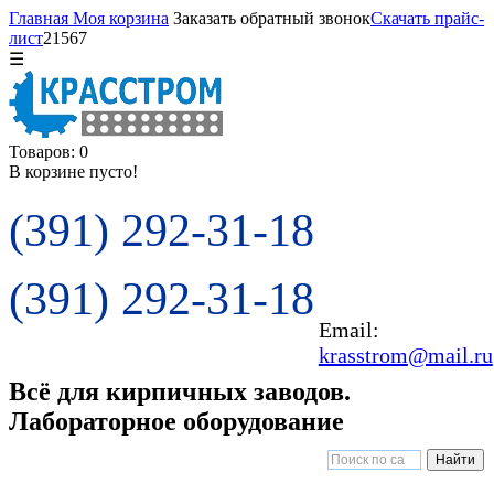
Главная
Моя корзина
Заказать обратный звонок
Скачать прайс-
лист
21567
☰
Товаров: 0
В корзине пусто!
(391) 292-31-18
(391) 292-31-18
Email:
krasstrom@mail.ru
Всё для кирпичных заводов.
Лабораторное оборудование