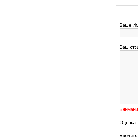
Ваше Им
Ваш отз
Внимани
Оценка:
Введите 