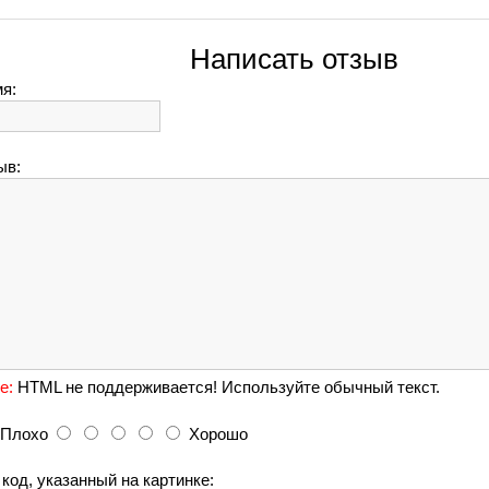
Написать отзыв
я:
ыв:
е:
HTML не поддерживается! Используйте обычный текст.
Плохо
Хорошо
код, указанный на картинке: