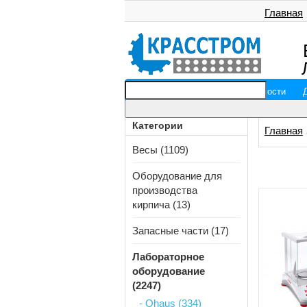
Главная
Главная
О компании
Новости
Категории
Главная
Весы (1109)
Оборудование для
производства
кирпича (13)
Запасные части (17)
Лабораторное
оборудование
(2247)
- Ohaus (334)