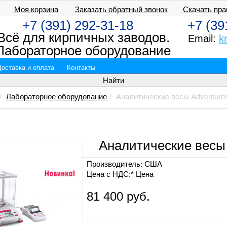
Моя корзина
Заказать обратный звонок
Скачать пра
+7 (391) 292-31-18
+7 (39
Всё для кирпичных заводов.
Email:
k
Лабораторное оборудование
Доставка и оплата
Контакты
Лабораторное оборудование
Аналитические весы Adventure
Аналитические весы
Производитель:
США
Цена с НДС:*
Цена
81 400 руб.