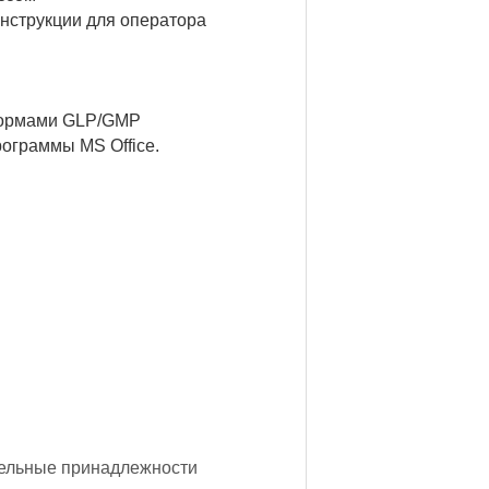
нструкции для оператора
нормами GLP/GMP
ограммы MS Office.
тельные принадлежности