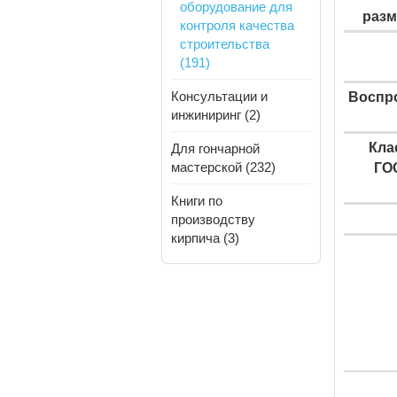
оборудование для
разм
контроля качества
строительства
(191)
Консультации и
Воспр
инжиниринг (2)
Кла
Для гончарной
мастерской (232)
ГОС
Книги по
производству
кирпича (3)