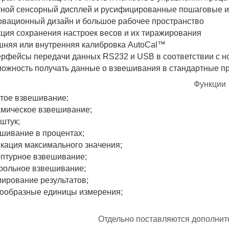
ной сенсорный дисплей и русифицированные пошаговые и
вационный дизайн и большое рабочее пространство
ция сохранения настроек весов и их тиражирования
няя или внутренняя калибровка AutoCal™
рфейсы передачи данных RS232 и USB в соответствии с 
ожность получать данные о взвешивания в стандартные пр
Функции
тое взвешивание;
мическое взвешивание;
 штук;
шивание в процентах;
кация максимального значения;
птурное взвешивание;
рольное взвешивание;
ирование результатов;
ообразные единицы измерения;
Отдельно поставляются дополни