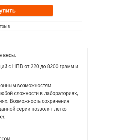
отзыв
е весы.
ий с НПВ от 220 до 8200 грамм и
ионным возможностям
любой сложности в лабораториях,
иях. Возможность сохранения
анной серии позволят легко
er.
ессом