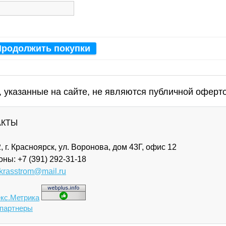
Продолжить покупки
ы, указанные на сайте, не являются публичной оферт
АКТЫ
, г. Красноярск, ул. Воронова, дом 43Г, офис 12
оны:
+7 (391) 292-31-18
krasstrom@mail.ru
партнеры