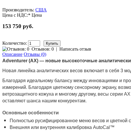
Производитель:
США
Цена с НДС:*
Цена
153 750 руб.
Количество:
Отзывов: 0
|
Написать отзыв
Описание
Отзывы (0)
Adventurer (AX) — новые высокоточные аналитически
Новая линейка аналитических весов включает в себя 3 мод
Благодаря идеальному балансу между инновациями и пр
измерений. Благодаря цветному сенсорному экрану, воз
ветрозащитного кожуха и многому другому, весы серии А
оставляют шанса нашим конкурентам.
Основные особенности
Полностью русифицированное меню весов и цветной с
Внешняя или внутренняя калибровка AutoCal™