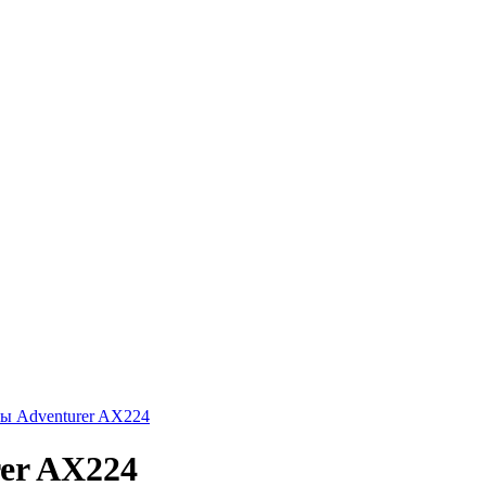
er AX224