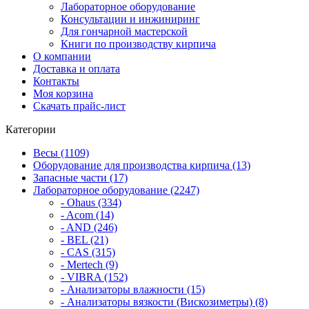
Лабораторное оборудование
Консультации и инжиниринг
Для гончарной мастерской
Книги по производству кирпича
О компании
Доставка и оплата
Контакты
Моя корзина
Скачать прайс-лист
Категории
Весы (1109)
Оборудование для производства кирпича (13)
Запасные части (17)
Лабораторное оборудование (2247)
- Ohaus (334)
- Acom (14)
- AND (246)
- BEL (21)
- CAS (315)
- Mertech (9)
- VIBRA (152)
- Анализаторы влажности (15)
- Анализаторы вязкости (Вискозиметры) (8)