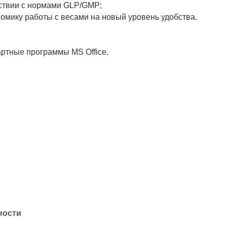
ствии с нормами GLP/GMP;
омику работы с весами на новый уровень удобства.
ртные программы MS Office.
ности