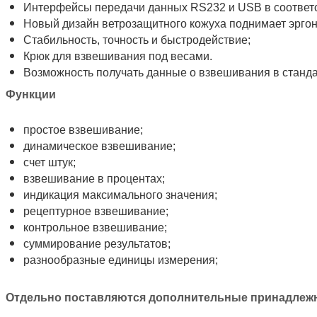
Интерфейсы передачи данных RS232 и USB в соответ
Новый дизайн ветрозащитного кожуха поднимает эргон
Стабильность, точность и быстродействие;
Крюк для взвешивания под весами.
Возможность получать данные о взвешивания в станда
Функции
простое взвешивание;
динамическое взвешивание;
счет штук;
взвешивание в процентах;
индикация максимального значения;
рецептурное взвешивание;
контрольное взвешивание;
суммирование результатов;
разнообразные единицы измерения;
Отдельно поставляются дополнительные принадлеж