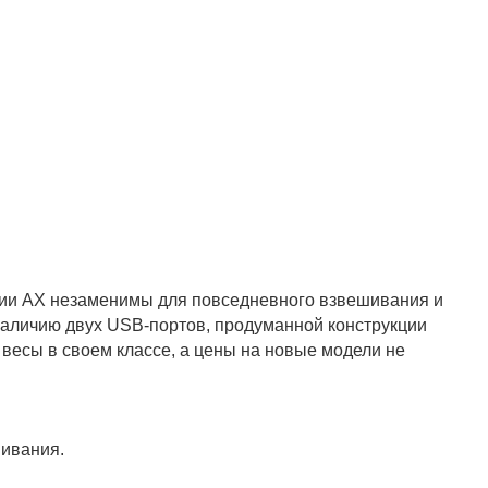
рии АХ незаменимы для повседневного взвешивания и
аличию двух USB-портов, продуманной конструкции
весы в своем классе, а цены на новые модели не
ивания.