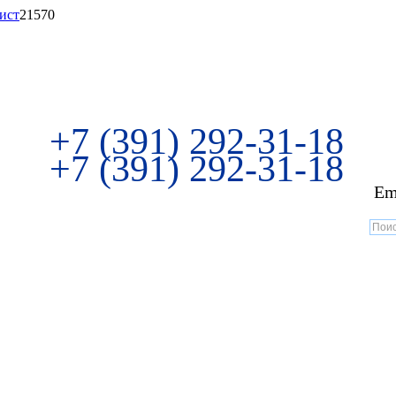
ист
21570
+7 (391) 292-31-18
+7 (391) 292-31-18
Em