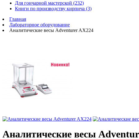
Для гончарной мастерской (232)
Книги по производству кирпича (3)
Главная
Лабораторное оборудование
Аналитические весы Adventurer AX224
Аналитические весы Adventur