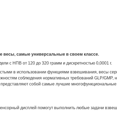
е весы, самые универсальные в своем классе.
ели с НПВ от 120 до 320 грамм и дискретностью 0,0001 г.
остыми в использовании функциями взвешивания, весы се
можностям соблюдения нормативных требований GLP/GMP, н
Х представляют собой самые лучшие многофункциональные 
енсорный дисплей помогут выполнить любые задачи взвеш