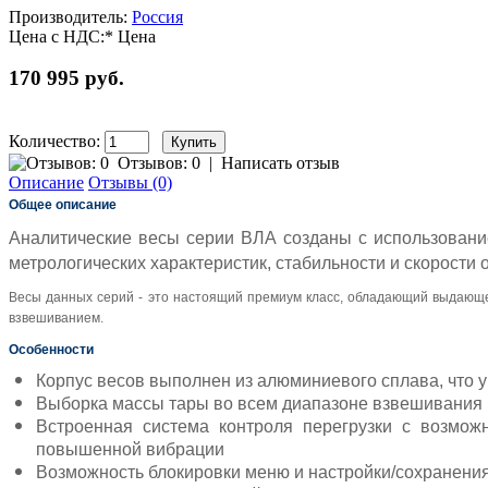
Производитель:
Россия
Цена с НДС:*
Цена
170 995 руб.
Количество:
Отзывов: 0
|
Написать отзыв
Описание
Отзывы (0)
Общее описание
Аналитические весы серии ВЛА созданы с использование
метрологических характеристик, стабильности и скорост
Весы данных серий - это настоящий премиум класс, обладающий выдающ
взвешиванием.
Особенности
Корпус весов выполнен из алюминиевого сплава, что 
Выборка массы тары во всем диапазоне взвешивания
Встроенная система контроля перегрузки с возмож
повышенной вибрации
Возможность блокировки меню и настройки/сохранени