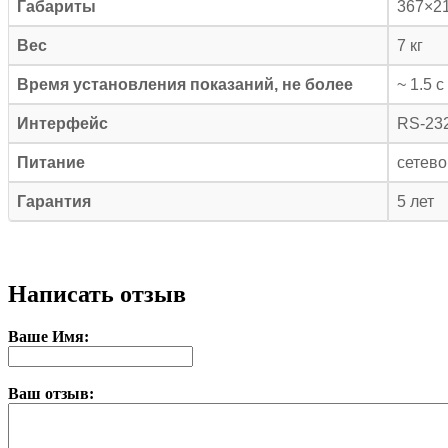
Габариты
367×2
Вес
7 кг
Время установления показаний, не более
~ 1.5 с
Интерфейс
RS-232
Питание
сетево
Гарантия
5 лет
Написать отзыв
Ваше Имя:
Ваш отзыв: