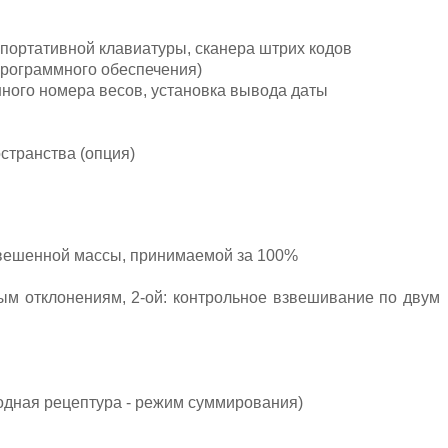
 портативной клавиатуры, сканера штрих кодов
программного обеспечения)
нного номера весов, установка вывода даты
странства (опция)
звешенной массы, принимаемой за 100%
ым отклонениям, 2-ой: контрольное взвешивание по двум
дная рецептура - режим суммирования)