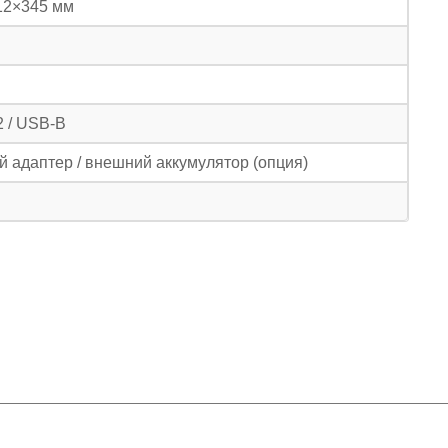
12×345 мм
 / USB-B
й адаптер / внешний аккумулятор (опция)