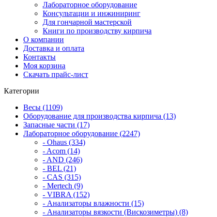
Лабораторное оборудование
Консультации и инжиниринг
Для гончарной мастерской
Книги по производству кирпича
О компании
Доставка и оплата
Контакты
Моя корзина
Скачать прайс-лист
Категории
Весы (1109)
Оборудование для производства кирпича (13)
Запасные части (17)
Лабораторное оборудование (2247)
- Ohaus (334)
- Acom (14)
- AND (246)
- BEL (21)
- CAS (315)
- Mertech (9)
- VIBRA (152)
- Анализаторы влажности (15)
- Анализаторы вязкости (Вискозиметры) (8)