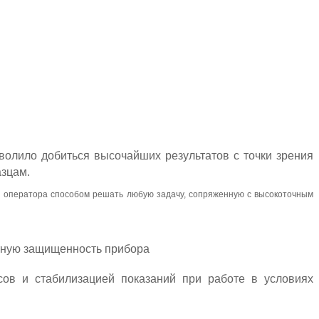
волило добиться высочайших результатов с точки зрения
азцам.
 оператора способом решать любую задачу, сопряженную с высокоточным
итную защищенность прибора
сов и стабилизацией показаний при работе в условиях