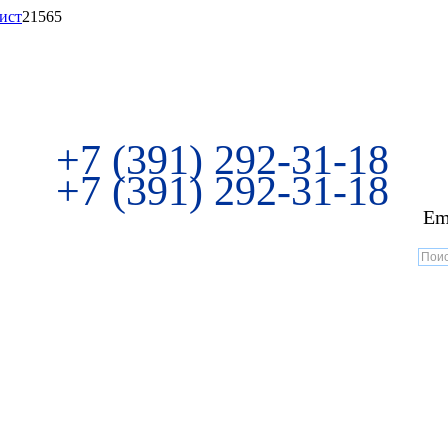
ист
21565
+7 (391) 292-31-18
+7 (391) 292-31-18
Em