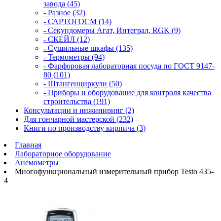
завода (45)
- Разное (32)
- САРТОГОСМ (14)
- Секундомеры Агат, Интеграл, RGK (9)
- СКЕЙЛ (12)
- Сушильные шкафы (135)
- Термометры (94)
- Фарфоровая лабораторная посуда по ГОСТ 9147-
80 (101)
- Штангенциркули (50)
- Приборы и оборудование для контроля качества
строительства (191)
Консультации и инжиниринг (2)
Для гончарной мастерской (232)
Книги по производству кирпича (3)
Главная
Лабораторное оборудование
Анемометры
Многофункциональный измерительный прибор Testo 435-
4