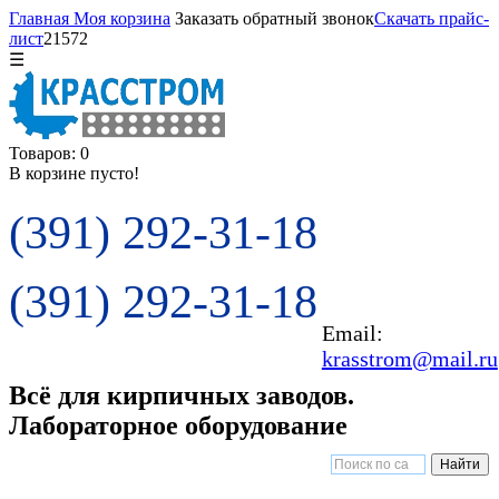
Главная
Моя корзина
Заказать обратный звонок
Скачать прайс-
лист
21572
☰
Товаров: 0
В корзине пусто!
(391) 292-31-18
(391) 292-31-18
Email:
krasstrom@mail.ru
Всё для кирпичных заводов.
Лабораторное оборудование