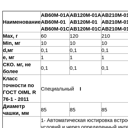
AB60М-01A
AB120М-01A
AB210М-0
Наименование
АВ60М-01
АВ120М-01
АВ210М-0
АВ60М-01С
АВ120М-01С
АВ210М-0
Max, г
60
120
210
Min, мг
10
10
10
d,мг
0,1
0,1
0,1
е, мг
1
1
1
СКО. мг, не
0,1
0,1
0,1
более
Класс
точности по
Специальный
I
ГОСТ OIML R
76-1 - 2011
Диаметр
85
85
85
чашки, мм
1- Автоматическая юстировка встр
условий и через определенный инте