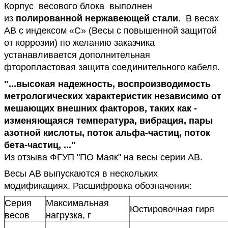
Корпус весового блока выполнен
из
полированной нержавеющей стали
. В весах
АВ с индексом «С» (Весы с повышенной защитой
от коррозии) по желанию заказчика
устанавливается дополнительная
фторопластовая защита соединительного кабеля.
"...высокая надежность, воспроизводимость
метрологических характеристик независимо от
мешающих внешних факторов, таких как -
изменяющаяся температура, вибрация, пары
азотной кислоты, поток альфа-частиц, поток
бета-частиц, ..."
Из отзыва ФГУП "ПО Маяк" на весы серии АВ.
Весы АВ выпускаются в нескольких
модификациях. Расшифровка обозначения:
Серия
Максимальная
Юстировочная гиря
весов
нагрузка, г