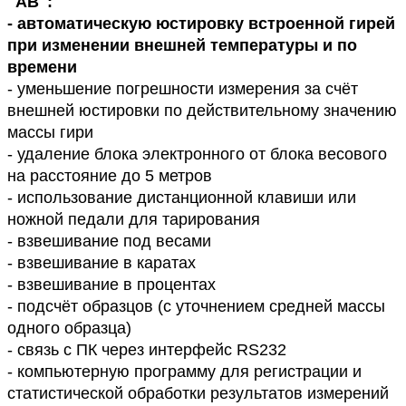
"АВ":
- автоматическую юстировку встроенной гирей
при изменении внешней температуры и по
времени
- уменьшение погрешности измерения за счёт
внешней юстировки по действительному значению
массы гири
- удаление блока электронного от блока весового
на расстояние до 5 метров
- использование дистанционной клавиши или
ножной педали для тарирования
- взвешивание под весами
- взвешивание в каратах
- взвешивание в процентах
- подсчёт образцов (с уточнением средней массы
одного образца)
- связь с ПК через интерфейс RS232
- компьютерную программу для регистрации и
статистической обработки результатов измерений