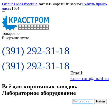
Главная
Моя корзина
Заказать обратный звонок
Скачать прайс-
лист
21564
☰
Товаров: 0
В корзине пусто!
(391) 292-31-18
(391) 292-31-18
Email:
krasstrom@mail.ru
Всё для кирпичных заводов.
Лабораторное оборудование