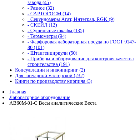
завода (45)
- Разное (32)
- САРТОГОСМ (14)
- Секундомеры Агат, Интеграл, RGK (9)
- СКЕЙЛ (12)
- Сушильные шкафы (135)
- Термометры (94)
- Фарфоровая лабораторная посуда по ГОСТ 9147-
80 (101)
- Штангенциркули (50)
- Приборы и оборудование для контроля качества
строительства (191)
Консультации и инжиниринг (2)
Для гончарной мастерской (232)
Книги по производству кирпича (3)
Главная
Лабораторное оборудование
АВ60М-01-С Весы аналитические Веста