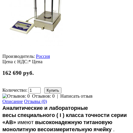
Производитель:
Россия
Цена с НДС:*
Цена
162 690 руб.
Количество:
Отзывов: 0
|
Написать отзыв
Описание
Отзывы (0)
Аналитические и лабораторные
весы
специального ( I ) класса точности серии
«АВ»
имеют
высоконадежную титановую
монолитную весоизмерительную ячейку
.