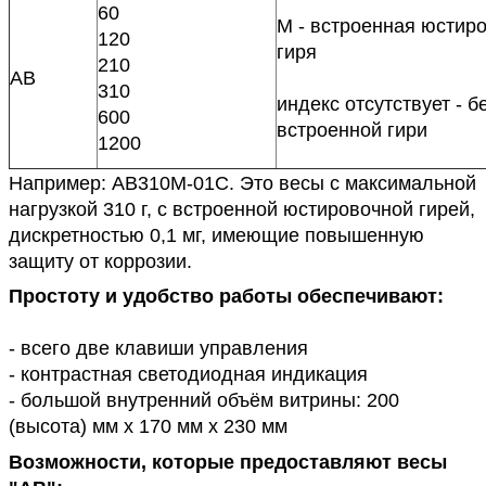
60
М - встроенная юстир
120
гиря
210
АВ
310
индекс отсутствует - б
600
встроенной гири
1200
Например: АВ310М-01С. Это весы с максимальной
нагрузкой 310 г, с встроенной юстировочной гирей,
дискретностью 0,1 мг, имеющие повышенную
защиту от коррозии.
Простоту и удобство работы обеспечивают:
- всего две клавиши управления
- контрастная светодиодная индикация
- большой внутренний объём витрины: 200
(высота) мм х 170 мм х 230 мм
Возможности, которые предоставляют весы