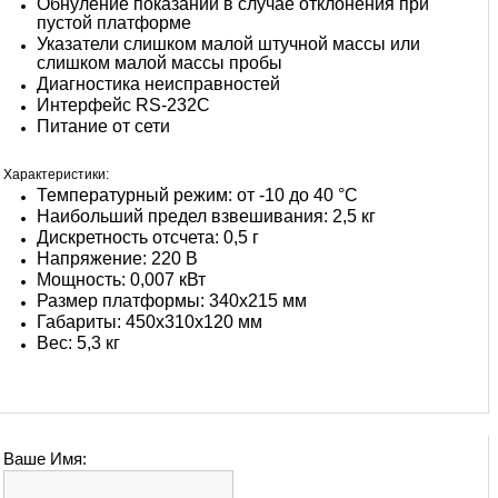
Обнуление показаний в случае отклонения при
пустой платформе
Указатели слишком малой штучной массы или
слишком малой массы пробы
Диагностика неисправностей
Интерфейс RS-232С
Питание от сети
Характеристики:
Температурный режим: от -10 до 40 °С
Наибольший предел взвешивания: 2,5 кг
Дискретность отсчета: 0,5 г
Напряжение: 220 В
Мощность: 0,007 кВт
Размер платформы: 340х215 мм
Габариты: 450x310x120 мм
Вес: 5,3 кг
Ваше Имя: