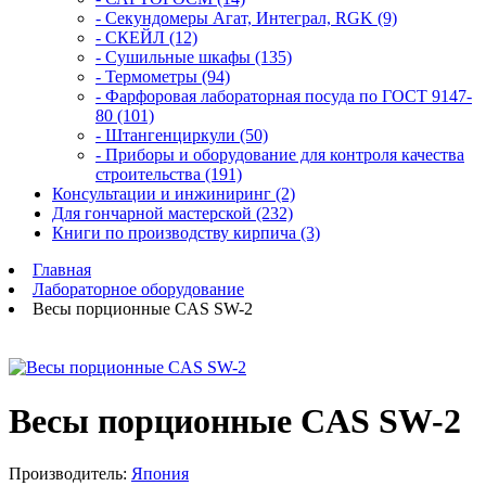
- Секундомеры Агат, Интеграл, RGK (9)
- СКЕЙЛ (12)
- Сушильные шкафы (135)
- Термометры (94)
- Фарфоровая лабораторная посуда по ГОСТ 9147-
80 (101)
- Штангенциркули (50)
- Приборы и оборудование для контроля качества
строительства (191)
Консультации и инжиниринг (2)
Для гончарной мастерской (232)
Книги по производству кирпича (3)
Главная
Лабораторное оборудование
Весы порционные CAS SW-2
Весы порционные CAS SW-2
Производитель:
Япония