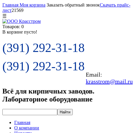
Главная
Моя корзина
Заказать обратный звонок
Скачать прайс-
лист
21569
☰
Товаров: 0
В корзине пусто!
(391) 292-31-18
(391) 292-31-18
Email:
krasstrom@mail.ru
Всё для кирпичных заводов.
Лабораторное оборудование
Главная
О компании