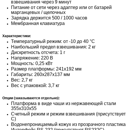
взвешивания через 9 минут
Питание от сети через адаптер или от батарей
марганцевых / щелочных
Зарядка держится 500 / 1000 часов
Мембранная клавиатура
Характеристики:
Температурный режим: от -10 до 40 °С
Наибольший предел взвешивания: 2 кг
Дискретность отсчета: 1 г
Напряжение: 220 В
Мощность: 0,25 кВт
Размер платформы: 241x192 мм
Габариты: 260x287x137 мм
Вес: 2,7 кг
Вес с упаковкой: 3,7 кг
Опции (заказываются отдельно):
Платформа в виде чаши​ из нержавеющей стали
355х310х55
Счетный режим и режим взвешивания (присутствует
С)
Водонепроницаемый кожух из прозрачного пластика
Интерфейс RS-232 (присутствует RS232C)