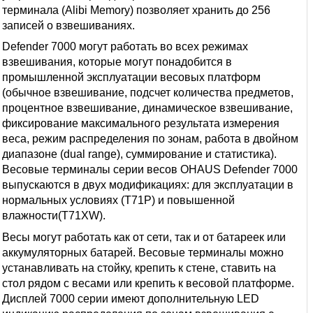
терминала (Alibi Memory) позволяет хранить до 256
записей о взвешиваниях.
Defender 7000 могут работать во всех режимах
взвешивания, которые могут понадобится в
промышленной эксплуатации весовых платформ
(обычное взвешивание, подсчет количества предметов,
процентное взвешивание, динамическое взвешивание,
фиксирование максимального результата измерения
веса, режим распределения по зонам, работа в двойном
диапазоне (dual range), суммирование и статистика).
Весовые терминалы серии весов OHAUS Defender 7000
выпускаются в двух модификациях: для эксплуатации в
нормальных условиях (T71P) и повышенной
влажности(T71XW).
Весы могут работать как от сети, так и от батареек или
аккумуляторных батарей. Весовые терминалы можно
устанавливать на стойку, крепить к стене, ставить на
стол рядом с весами или крепить к весовой платформе.
Дисплей 7000 серии имеют дополнительную LED