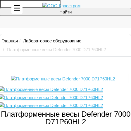
☰
Главная
Лабораторное оборудование
Платформенные весы Defender 7000 D71P60HL2
Платформенные весы Defender 7000
D71P60HL2