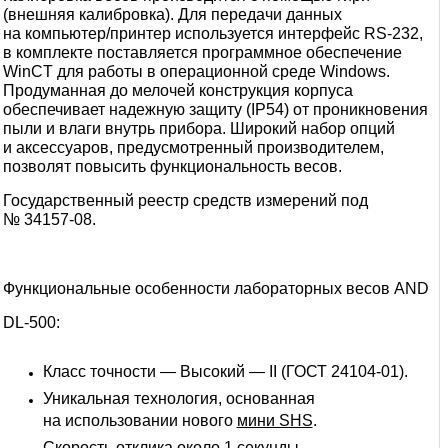
(внешняя калибровка). Для передачи данных
на компьютер/принтер используется интерфейс RS-232,
в комплекте поставляется программное обеспечение
WinCT для работы в операционной среде Windows.
Продуманная до мелочей конструкция корпуса
обеспечивает надежную защиту (IP54) от проникновения
пыли и влаги внутрь прибора. Широкий набор опций
и аксессуаров, предусмотренный производителем,
позволят повысить функциональность весов.
Государственный реестр средств измерений под
№ 34157-08.
Функциональные особенности лабораторных весов AND
DL-500:
Класс точности — Высокий — II (ГОСТ 24104-01).
Уникальная технология, основанная
на использовании нового
мини SHS
.
Скорость отклика около 1 секунды.