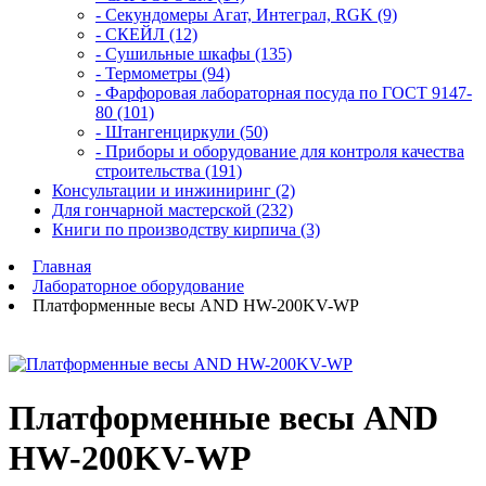
- Секундомеры Агат, Интеграл, RGK (9)
- СКЕЙЛ (12)
- Сушильные шкафы (135)
- Термометры (94)
- Фарфоровая лабораторная посуда по ГОСТ 9147-
80 (101)
- Штангенциркули (50)
- Приборы и оборудование для контроля качества
строительства (191)
Консультации и инжиниринг (2)
Для гончарной мастерской (232)
Книги по производству кирпича (3)
Главная
Лабораторное оборудование
Платформенные весы AND HW-200KV-WP
Платформенные весы AND
HW-200KV-WP