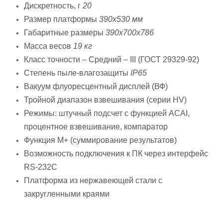
Дискретность, г
20
Размер платформы
390x530 мм
Габаритные размеры
390х700х786
Масса весов
19 кг
Класс точности – Средний – III (ГОСТ 29329-92)
Степень пыле-влагозащиты
IP65
Вакуум флуоресцентный дисплей (ВФ)
Тройной диапазон взвешивания (серии HV)
Режимы: штучный подсчет с функцией ACAI,
процентное взвешивание, компаратор
Функция М+ (суммирование результатов)
Возможность подключения к ПК через интерфейс
RS-232C
Платформа из нержавеющей стали с
закругленными краями