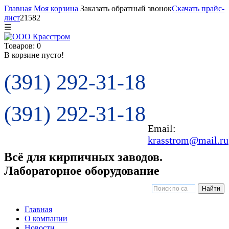
Главная
Моя корзина
Заказать обратный звонок
Скачать прайс-
лист
21582
☰
Товаров: 0
В корзине пусто!
(391) 292-31-18
(391) 292-31-18
Email:
krasstrom@mail.ru
Всё для кирпичных заводов.
Лабораторное оборудование
Главная
О компании
Новости