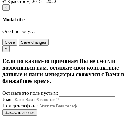
© Красстром, 2015—2022
×
Modal title
One fine body…
Close
Save changes
×
Если по каким-то причинам Вы не смогли
дозвониться нам, оставьте свои контактные
данные и наши менеджеры свяжутся с Вами в
ближайшее время.
Оставьте это поле пустым:
Имя:
Номер телефона:
Заказать звонок