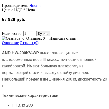
Производитель:
Япония
Цена с НДС:*
Цена
67 920 руб.
Количество:
Отзывов: 0
|
Написать отзыв
Описание
Отзывы (0)
AND HW-200KV-WP
пылевлагозащитные
платформенные весы III класса точности с внешней
калибровкой. Имеют большую платформу из
нержавеющей стали и высокую стойку дисплея.
Наибольший предел взвешивания 200 кг, дискретность 20
гр.
Технические характеристики
НПВ, кг
200