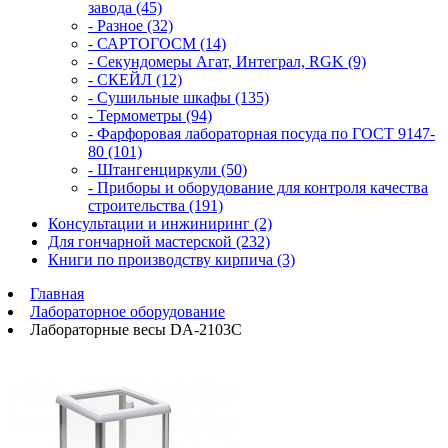
завода (45)
- Разное (32)
- САРТОГОСМ (14)
- Секундомеры Агат, Интеграл, RGK (9)
- СКЕЙЛ (12)
- Сушильные шкафы (135)
- Термометры (94)
- Фарфоровая лабораторная посуда по ГОСТ 9147-
80 (101)
- Штангенциркули (50)
- Приборы и оборудование для контроля качества
строительства (191)
Консультации и инжиниринг (2)
Для гончарной мастерской (232)
Книги по производству кирпича (3)
Главная
Лабораторное оборудование
Лабораторные весы DA-2103C