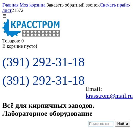
Главная
Моя корзина
Заказать обратный звонок
Скачать прайс-
лист
21572
☰
Товаров: 0
В корзине пусто!
(391) 292-31-18
(391) 292-31-18
Email:
krasstrom@mail.ru
Всё для кирпичных заводов.
Лабораторное оборудование