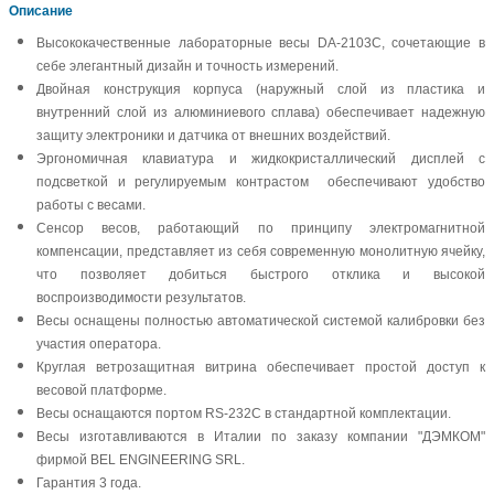
Описание
Высококачественные лабораторные весы DA-2103C, сочетающие в
себе элегантный дизайн и точность измерений.
Двойная конструкция корпуса (наружный слой из пластика и
внутренний слой из алюминиевого сплава) обеспечивает надежную
защиту электроники и датчика от внешних воздействий.
Эргономичная клавиатура и жидкокристаллический дисплей с
подсветкой и регулируемым контрастом обеспечивают удобство
работы с весами.
Сенсор весов, работающий по принципу электромагнитной
компенсации, представляет из себя современную монолитную ячейку,
что позволяет добиться быстрого отклика и высокой
воспроизводимости результатов.
Весы оснащены полностью автоматической системой калибровки без
участия оператора.
Круглая ветрозащитная витрина обеспечивает простой доступ к
весовой платформе.
Весы оснащаются портом RS-232C в стандартной комплектации.
Весы изготавливаются в Италии по заказу компании "ДЭМКОМ"
фирмой BEL ENGINEERING SRL.
Гарантия 3 года.