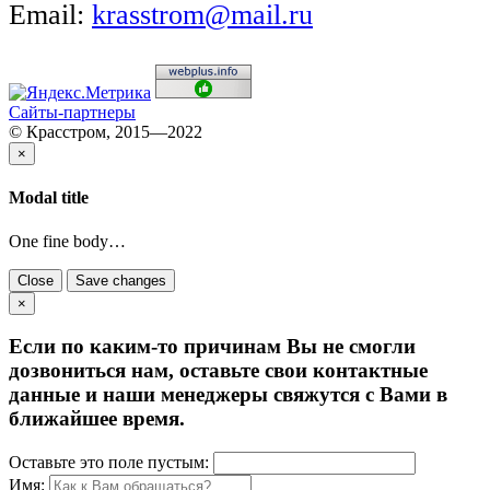
Email:
krasstrom@mail.ru
Сайты-партнеры
© Красстром, 2015—2022
×
Modal title
One fine body…
Close
Save changes
×
Если по каким-то причинам Вы не смогли
дозвониться нам, оставьте свои контактные
данные и наши менеджеры свяжутся с Вами в
ближайшее время.
Оставьте это поле пустым:
Имя: