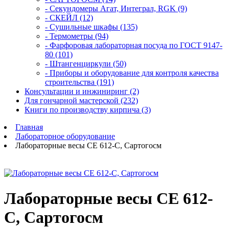
- Секундомеры Агат, Интеграл, RGK (9)
- СКЕЙЛ (12)
- Сушильные шкафы (135)
- Термометры (94)
- Фарфоровая лабораторная посуда по ГОСТ 9147-
80 (101)
- Штангенциркули (50)
- Приборы и оборудование для контроля качества
строительства (191)
Консультации и инжиниринг (2)
Для гончарной мастерской (232)
Книги по производству кирпича (3)
Главная
Лабораторное оборудование
Лабораторные весы СЕ 612-С, Сартогосм
Лабораторные весы СЕ 612-
С, Сартогосм