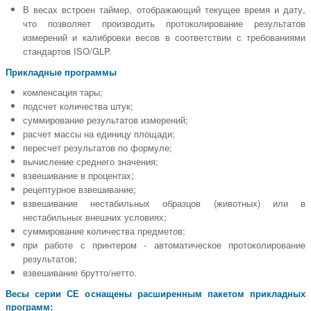
В весах встроен таймер, отображающий текущее время и дату,
что позволяет производить протоколирование результатов
измерений и калибровки весов в соответствии с требованиями
стандартов ISO/GLP.
Прикладные программы
компенсация тары;
подсчет количества штук;
суммирование результатов измерений;
расчет массы на единицу площади;
пересчет результатов по формуле;
вычисление среднего значения;
взвешивание в процентах;
рецептурное взвешивание;
взвешивание нестабильных образцов (животных) или в
нестабильных внешних условиях;
суммирование количества предметов;
при работе с принтером - автоматическое протоколирование
результатов;
взвешивание брутто/нетто.
Весы серии СЕ оснащены расширенным пакетом прикладных
программ: