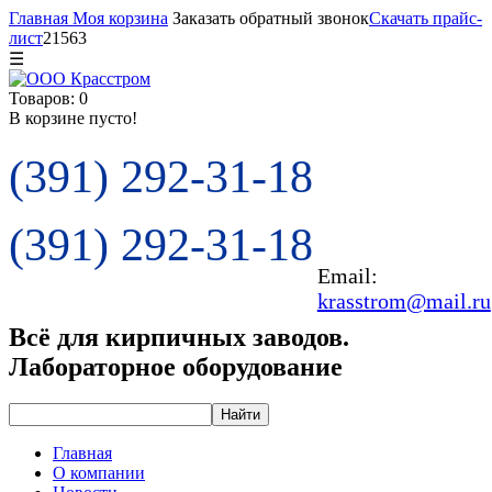
Главная
Моя корзина
Заказать обратный звонок
Скачать прайс-
лист
21563
☰
Товаров: 0
В корзине пусто!
(391) 292-31-18
(391) 292-31-18
Email:
krasstrom@mail.ru
Всё для кирпичных заводов.
Лабораторное оборудование
Главная
О компании