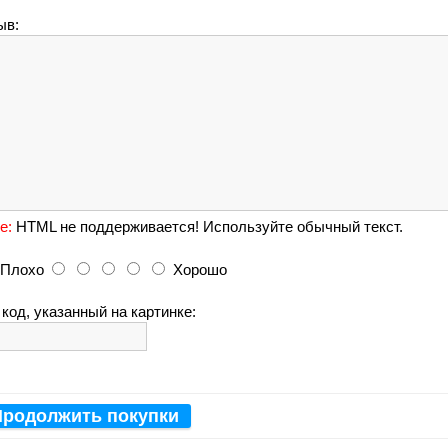
ыв:
е:
HTML не поддерживается! Используйте обычный текст.
Плохо
Хорошо
код, указанный на картинке:
Продолжить покупки