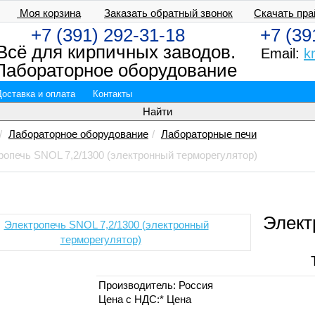
Моя корзина
Заказать обратный звонок
Скачать пра
+7 (391) 292-31-18
+7 (39
Всё для кирпичных заводов.
Email:
k
Лабораторное оборудование
Доставка и оплата
Контакты
Лабораторное оборудование
Лабораторные печи
ропечь SNOL 7,2/1300 (электронный терморегулятор)
Элект
Производитель:
Россия
Цена с НДС:*
Цена