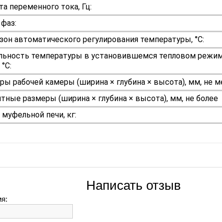
та переменного тока, Гц:
 фаз:
зон автоматического регулирования температуры, °С:
льность температуры в установившемся тепловом режим
 °С:
ры рабочей камеры (ширина × глубина × высота), мм, не м
итные размеры (ширина × глубина × высота), мм, не более
 муфельной печи, кг:
Написать отзыв
я: