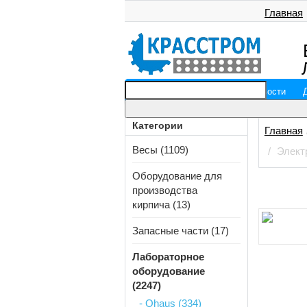
Главная
Главная
О компании
Новости
Категории
Главная
Весы (1109)
Элект
Оборудование для
производства
кирпича (13)
Запасные части (17)
Лабораторное
оборудование
(2247)
- Ohaus (334)