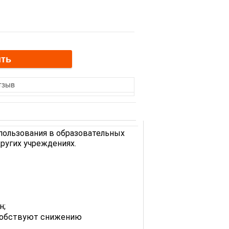
тзыв
пользования в образовательных
ругих учреждениях.
н;
собствуют снижению