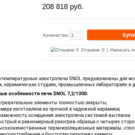
208 818 руб.
Количество:
Отзывов: 0
|
Написать о
температурные электропечи SNOL предназначены для ис
х, керамических студиях, промышленных лабораториях и д
ые особенности печи SNOL 7,2/1300:
агревательные элементы полностью закрыты;
амера изготовлена из прочной и надежной керамики;
озможность оснащения электропечи системой вытяжки;
ыстрый и равномерный разогрев образца с четырех сторо
ысококачественные термоизоляционные материалы, спо
нергопотребления и быстрому разогреву камеры;