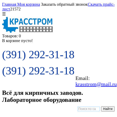
Главная
Моя корзина
Заказать обратный звонок
Скачать прайс-
лист
21572
☰
Товаров: 0
В корзине пусто!
(391) 292-31-18
(391) 292-31-18
Email:
krasstrom@mail.ru
Всё для кирпичных заводов.
Лабораторное оборудование