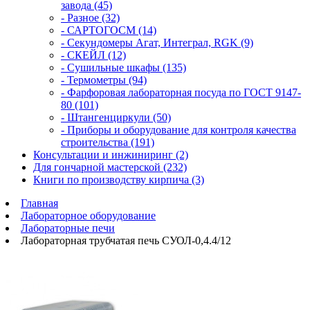
завода (45)
- Разное (32)
- САРТОГОСМ (14)
- Секундомеры Агат, Интеграл, RGK (9)
- СКЕЙЛ (12)
- Сушильные шкафы (135)
- Термометры (94)
- Фарфоровая лабораторная посуда по ГОСТ 9147-
80 (101)
- Штангенциркули (50)
- Приборы и оборудование для контроля качества
строительства (191)
Консультации и инжиниринг (2)
Для гончарной мастерской (232)
Книги по производству кирпича (3)
Главная
Лабораторное оборудование
Лабораторные печи
Лабораторная трубчатая печь СУОЛ-0,4.4/12