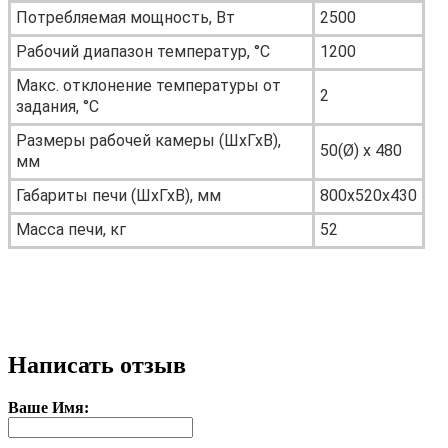
Потребляемая мощность, Вт
2500
Рабочий диапазон температур, °С
1200
Макс. отклонение температуры от
2
задания, °С
Размеры рабочей камеры (ШхГхВ),
50(Ø) x 480
мм
Габариты печи (ШхГхВ), мм
800x520x430
Масса печи, кг
52
Написать отзыв
Ваше Имя: