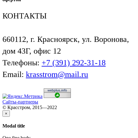
КОНТАКТЫ
660112, г. Красноярск, ул. Воронова,
дом 43Г, офис 12
Телефоны:
+7 (391) 292-31-18
Email:
krasstrom@mail.ru
Сайты-партнеры
© Красстром, 2015—2022
×
Modal title
One fine body…