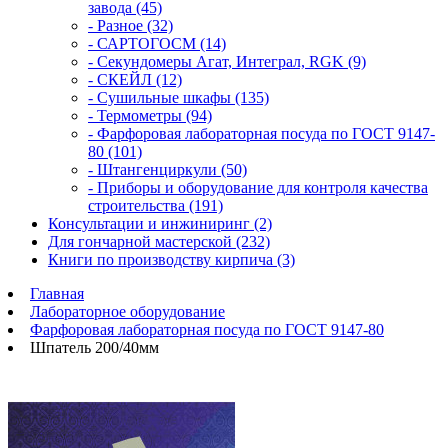
завода (45)
- Разное (32)
- САРТОГОСМ (14)
- Секундомеры Агат, Интеграл, RGK (9)
- СКЕЙЛ (12)
- Сушильные шкафы (135)
- Термометры (94)
- Фарфоровая лабораторная посуда по ГОСТ 9147-
80 (101)
- Штангенциркули (50)
- Приборы и оборудование для контроля качества
строительства (191)
Консультации и инжиниринг (2)
Для гончарной мастерской (232)
Книги по производству кирпича (3)
Главная
Лабораторное оборудование
Фарфоровая лабораторная посуда по ГОСТ 9147-80
Шпатель 200/40мм