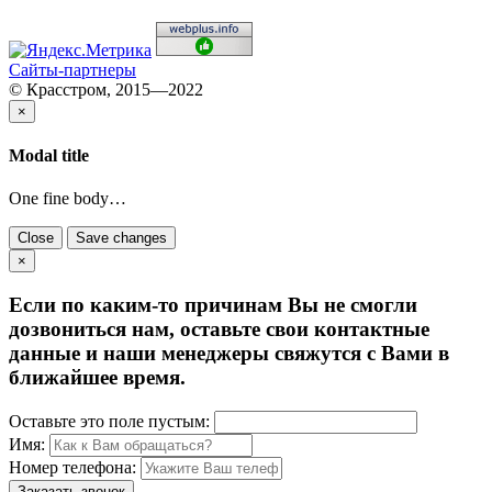
Сайты-партнеры
© Красстром, 2015—2022
×
Modal title
One fine body…
Close
Save changes
×
Если по каким-то причинам Вы не смогли
дозвониться нам, оставьте свои контактные
данные и наши менеджеры свяжутся с Вами в
ближайшее время.
Оставьте это поле пустым:
Имя:
Номер телефона:
Заказать звонок