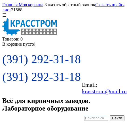
Главная
Моя корзина
Заказать обратный звонок
Скачать прайс-
лист
21568
☰
Товаров: 0
В корзине пусто!
(391) 292-31-18
(391) 292-31-18
Email:
krasstrom@mail.ru
Всё для кирпичных заводов.
Лабораторное оборудование