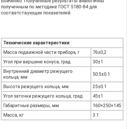
Бойченко. Полученные результаты аналогичны
полученным по методике ГОСТ 5180-84 для
соответствующих показателей.
Технические характеристики
Масса подвижной части прибора, г
76±0,2
Угол при вершине конуса, град
30±1
Внутренний диаметр режущего
50.5±0.1
кольца, мм
Высота режущего кольца, мм
25±0.1
Угол заточки режущего кольца, град
45±1
Габаритные размеры, мм
160×250×145
Масса, кг
3.1