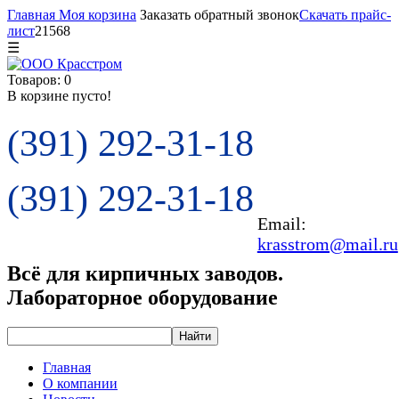
Главная
Моя корзина
Заказать обратный звонок
Скачать прайс-
лист
21568
☰
Товаров: 0
В корзине пусто!
(391) 292-31-18
(391) 292-31-18
Email:
krasstrom@mail.ru
Всё для кирпичных заводов.
Лабораторное оборудование
Главная
О компании