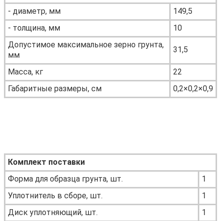
- диаметр, мм
149,5
- толщина, мм
10
Допустимое максимальное зерно грунта,
31,5
мм
Масса, кг
22
Габаритные размеры, см
0,2×0,2×0,9
Комплект поставки
Форма для образца грунта, шт.
1
Уплотнитель в сборе, шт.
1
Диск уплотняющий, шт.
1