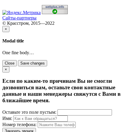
Сайты-партнеры
© Красстром, 2015—2022
×
Modal title
One fine body…
Close
Save changes
×
Если по каким-то причинам Вы не смогли
дозвониться нам, оставьте свои контактные
данные и наши менеджеры свяжутся с Вами в
ближайшее время.
Оставьте это поле пустым:
Имя:
Номер телефона:
Заказать звонок