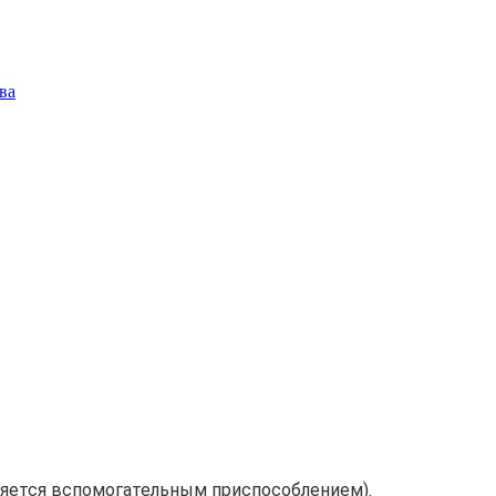
ва
вляется вспомогательным приспособлением).