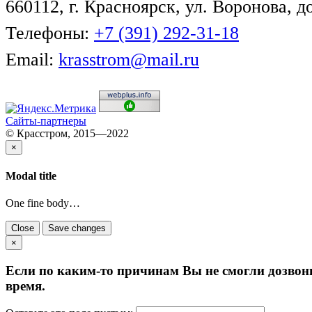
660112, г. Красноярск, ул. Воронова, д
Телефоны:
+7 (391) 292-31-18
Email:
krasstrom@mail.ru
Сайты-партнеры
© Красстром, 2015—2022
×
Modal title
One fine body…
Close
Save changes
×
Если по каким-то причинам Вы не смогли дозвон
время.