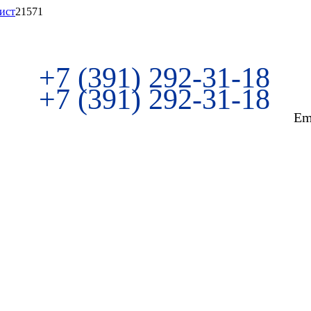
ист
21571
+7 (391) 292-31-18
+7 (391) 292-31-18
Em