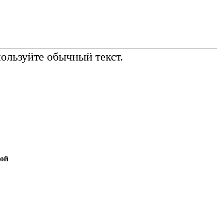
льзуйте обычный текст.
той