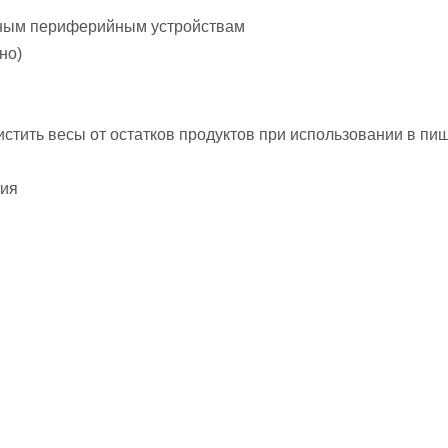
чным периферийным устройствам
но)
истить весы от остатков продуктов при использовании в 
тия