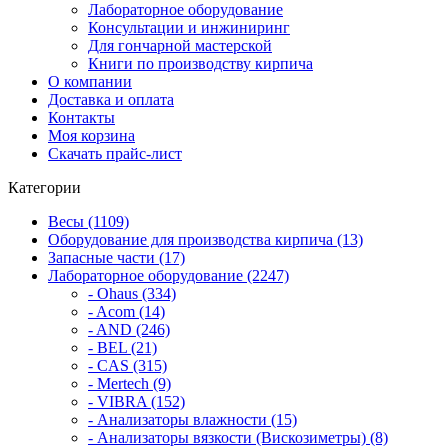
Лабораторное оборудование
Консультации и инжиниринг
Для гончарной мастерской
Книги по производству кирпича
О компании
Доставка и оплата
Контакты
Моя корзина
Скачать прайс-лист
Категории
Весы (1109)
Оборудование для производства кирпича (13)
Запасные части (17)
Лабораторное оборудование (2247)
- Ohaus (334)
- Acom (14)
- AND (246)
- BEL (21)
- CAS (315)
- Mertech (9)
- VIBRA (152)
- Анализаторы влажности (15)
- Анализаторы вязкости (Вискозиметры) (8)