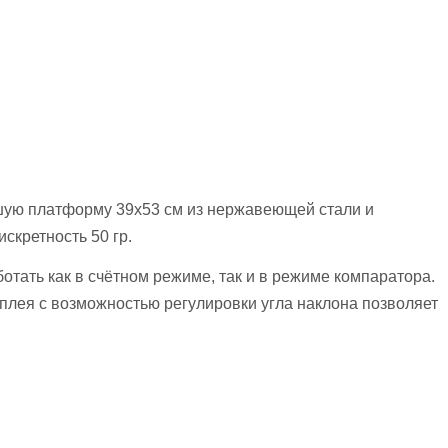
шую платформу 39х53 см из нержавеющей стали и
скретность 50 гр.
тать как в счётном режиме, так и в режиме компаратора.
плея с возможностью регулировки угла наклона позволяет