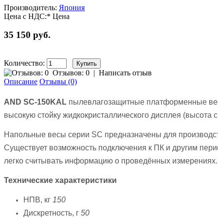
Производитель:
Япония
Цена с НДС:*
Цена
35 150 руб.
Количество:
Отзывов: 0
|
Написать отзыв
Описание
Отзывы (0)
AND SC-150KAL
пылевлагозащитные платформенные весы 
высокую стойку жидкокристаллического дисплея (высота с
Напольные весы серии SC предназначены для производств
Существует возможность подключения к ПК и другим пери
легко считывать информацию о проведённых измерениях.
Технические характеристики
НПВ, кг
150
Дискретность, г
50