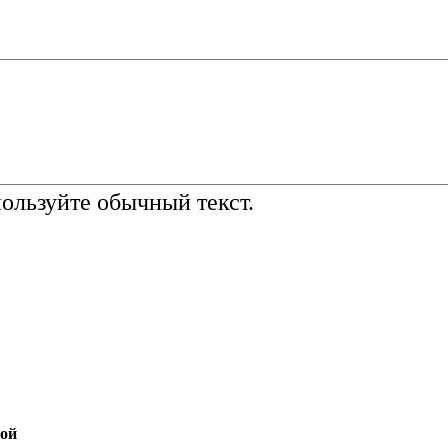
льзуйте обычный текст.
той