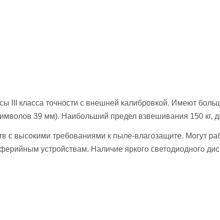
III класса точности с внешней калибровкой. Имеют боль
имволов 39 мм). Наибольший предел взвешивания 150 кг, ди
 с высокими требованиями к пыле-влагозащите. Могут рабо
ферийным устройствам. Наличие яркого светодиодного дис