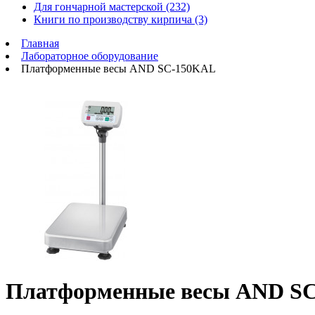
Для гончарной мастерской (232)
Книги по производству кирпича (3)
Главная
Лабораторное оборудование
Платформенные весы AND SC-150KAL
Платформенные весы AND S