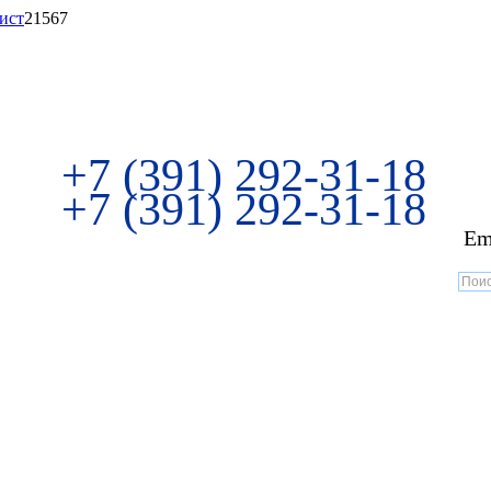
ист
21567
+7 (391) 292-31-18
+7 (391) 292-31-18
Em