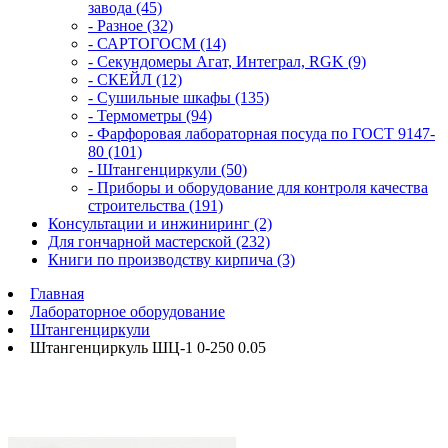
завода (45)
- Разное (32)
- САРТОГОСМ (14)
- Секундомеры Агат, Интеграл, RGK (9)
- СКЕЙЛ (12)
- Сушильные шкафы (135)
- Термометры (94)
- Фарфоровая лабораторная посуда по ГОСТ 9147-
80 (101)
- Штангенциркули (50)
- Приборы и оборудование для контроля качества
строительства (191)
Консультации и инжиниринг (2)
Для гончарной мастерской (232)
Книги по производству кирпича (3)
Главная
Лабораторное оборудование
Штангенциркули
Штангенциркуль ШЦ-1 0-250 0.05