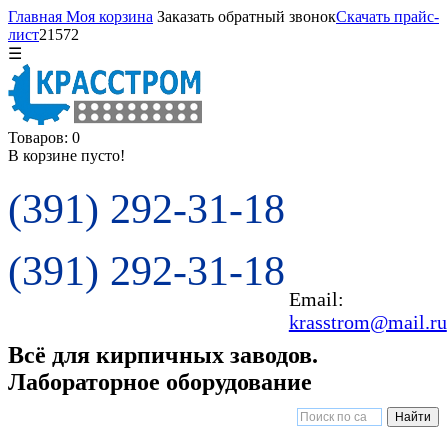
Главная
Моя корзина
Заказать обратный звонок
Скачать прайс-
лист
21572
☰
Товаров: 0
В корзине пусто!
(391) 292-31-18
(391) 292-31-18
Email:
krasstrom@mail.ru
Всё для кирпичных заводов.
Лабораторное оборудование