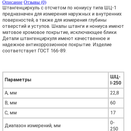
Описание
Отзывы (0)
Штангенциркуль с отсчетом по нониусу типа ШЦ-1
предназначен для измерения наружных и внутренних
поверхностей, а также для измерения глубины
отверстий и уступов. Шкалы штанги и нониуса имеют
матовое хромовое покрытие, исключающее блики.
Детали штангенциркуля имеют качественное и
надежное антикоррозионное покрытие. Изделие
соответствует ГОСТ 166-89.
ШЦ-
Параметры
I-250
А, мм
22,8
В, мм
60
С, мм
17
0-
Диапазон измерений, мм
250