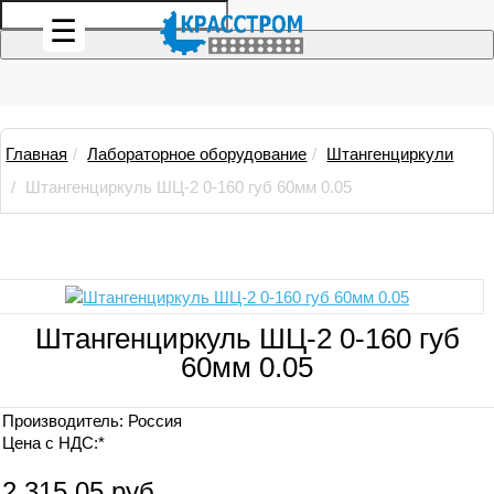
☰
Главная
Лабораторное оборудование
Штангенциркули
Штангенциркуль ШЦ-2 0-160 губ 60мм 0.05
Штангенциркуль ШЦ-2 0-160 губ
60мм 0.05
Производитель:
Россия
Цена с НДС:*
2 315,05 руб.