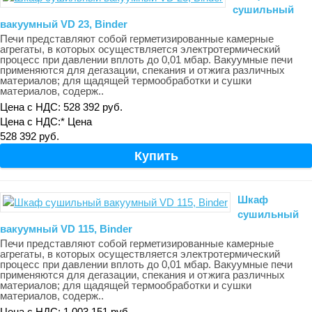
сушильный
вакуумный VD 23, Binder
Печи представляют собой герметизированные камерные
агрегаты, в которых осуществляется электротермический
процесс при давлении вплоть до 0,01 мбар. Вакуумные печи
применяются для дегазации, спекания и отжига различных
материалов; для щадящей термообработки и сушки
материалов, содерж..
Цена с НДС: 528 392 руб.
Цена с НДС:*
Цена
528 392 руб.
Шкаф
сушильный
вакуумный VD 115, Binder
Печи представляют собой герметизированные камерные
агрегаты, в которых осуществляется электротермический
процесс при давлении вплоть до 0,01 мбар. Вакуумные печи
применяются для дегазации, спекания и отжига различных
материалов; для щадящей термообработки и сушки
материалов, содерж..
Цена с НДС: 1 003 151 руб.