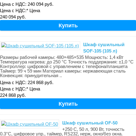
Цена с НДС: 240 094 руб.
Цена с НДС:*
Цена
240 094 руб.
Шкаф сушильный
SOF-105 (105 л)
Размеры рабочей камеры: 480×485×535 Мощность: 1,4 кВт
Температура нагрева: до 250 °С Точность поддержания: ±1,0 °С
Контроллер: цифровой с управлением с телефона/планшета
Таймер: 99 ч 59 мин Материал камеры: нержавеющая сталь
Конвекция: принудительная ..
Цена с НДС: 224 868 руб.
Цена с НДС:*
Цена
224 868 руб.
Шкаф сушильный OF-50
+250 С, 50 л, 900 Вт, точность
0.3°С, цифровое упр., таймер, RS232, нерж, окно/без окна.