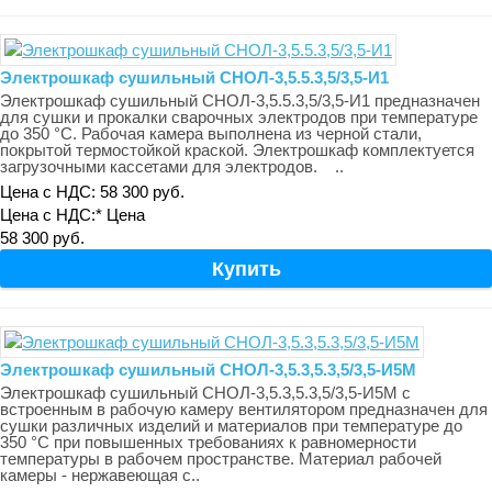
Электрошкаф сушильный СНОЛ-3,5.5.3,5/3,5-И1
Электрошкаф сушильный СНОЛ-3,5.5.3,5/3,5-И1 предназначен
для сушки и прокалки сварочных электродов при температуре
до 350 °С. Рабочая камера выполнена из черной стали,
покрытой термостойкой краской. Электрошкаф комплектуется
загрузочными кассетами для электродов. ..
Цена с НДС: 58 300 руб.
Цена с НДС:*
Цена
58 300 руб.
Электрошкаф сушильный СНОЛ-3,5.3,5.3,5/3,5-И5М
Электрошкаф сушильный СНОЛ-3,5.3,5.3,5/3,5-И5М с
встроенным в рабочую камеру вентилятором предназначен для
сушки различных изделий и материалов при температуре до
350 °С при повышенных требованиях к равномерности
температуры в рабочем пространстве. Материал рабочей
камеры - нержавеющая с..