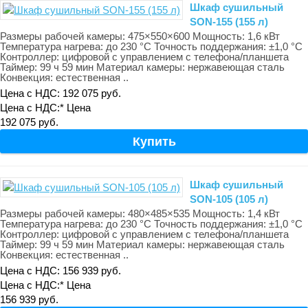
Шкаф сушильный
SON-155 (155 л)
Размеры рабочей камеры: 475×550×600 Мощность: 1,6 кВт
Температура нагрева: до 230 °С Точность поддержания: ±1,0 °С
Контроллер: цифровой с управлением с телефона/планшета
Таймер: 99 ч 59 мин Материал камеры: нержавеющая сталь
Конвекция: естественная ..
Цена с НДС: 192 075 руб.
Цена с НДС:*
Цена
192 075 руб.
Шкаф сушильный
SON-105 (105 л)
Размеры рабочей камеры: 480×485×535 Мощность: 1,4 кВт
Температура нагрева: до 230 °С Точность поддержания: ±1,0 °С
Контроллер: цифровой с управлением с телефона/планшета
Таймер: 99 ч 59 мин Материал камеры: нержавеющая сталь
Конвекция: естественная ..
Цена с НДС: 156 939 руб.
Цена с НДС:*
Цена
156 939 руб.