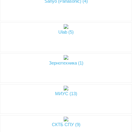
Sanyo (Panasonic) (4)
Ulab (5)
Зернотехника (1)
МИУС (13)
СКТБ СПУ (9)