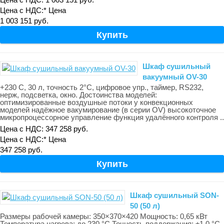
Цена с НДС:*
Цена
1 003 151 руб.
Шкаф сушильный
вакуумный OV-30
+230 С, 30 л, точность 2°С, цифровое упр., таймер, RS232,
нерж, подсветка, окно. Достоинства моделей:
оптимизированные воздушные потоки у конвекционных
моделей надёжное вакумирование (в серии OV) высокоточное
микропроцессорное управление функция удалённого контроля ..
Цена с НДС: 347 258 руб.
Цена с НДС:*
Цена
347 258 руб.
Шкаф сушильный SON-
50 (50 л)
Размеры рабочей камеры: 350×370×420 Мощность: 0,65 кВт
Температура нагрева: до 230 °С Точность поддержания: ±1,0 °С