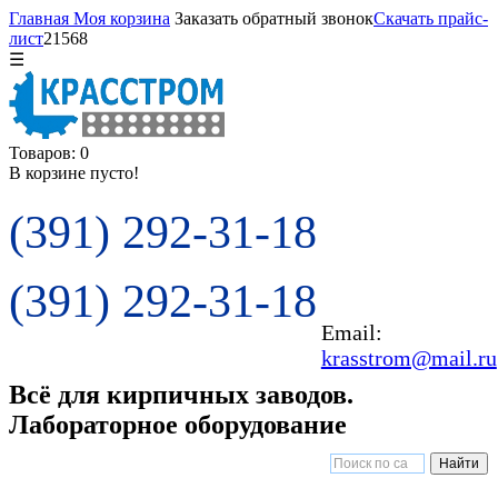
Главная
Моя корзина
Заказать обратный звонок
Скачать прайс-
лист
21568
☰
Товаров: 0
В корзине пусто!
(391) 292-31-18
(391) 292-31-18
Email:
krasstrom@mail.ru
Всё для кирпичных заводов.
Лабораторное оборудование