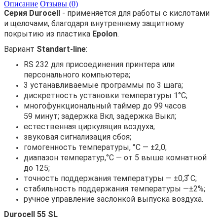
Описание
Отзывы (0)
Серия Durocell
- применяется для работы с кислотами
и щелочами, благодаря внутреннему защитному
покрытию из пластика
Epolon
.
Вариант
Standart-line
:
RS 232 для присоединения принтера или
персонального компьютера;
3 устанавливаемые программы по 3 шага;
дискретность установки температуры 1°С;
многофункциональный таймер до 99 часов
59 минут; задержка Вкл, задержка Выкл;
естественная циркуляция воздуха;
звуковая сигнализация сбоя;
гомогенность температуры, °С — ±2,0;
диапазон температур,°С — от 5 выше комнатной
до 125;
точность поддержания температуры — ±0,3 ̊С;
стабильность поддержания температуры —±2%;
ручное управление заслонкой выпуска воздуха.
Durocell 55 SL