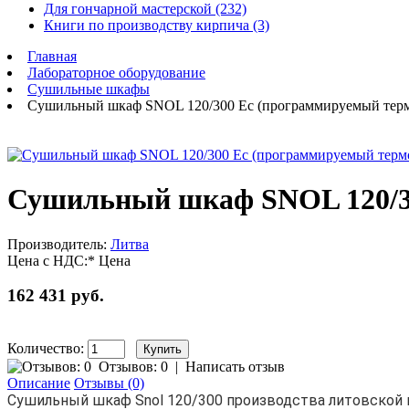
Для гончарной мастерской (232)
Книги по производству кирпича (3)
Главная
Лабораторное оборудование
Сушильные шкафы
Сушильный шкаф SNOL 120/300 Ec (программируемый термо
Сушильный шкаф SNOL 120/30
Производитель:
Литва
Цена с НДС:*
Цена
162 431 руб.
Количество:
Отзывов: 0
|
Написать отзыв
Описание
Отзывы (0)
Сушильный шкаф Snol 120/300 производства литовской к