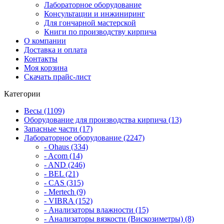
Лабораторное оборудование
Консультации и инжиниринг
Для гончарной мастерской
Книги по производству кирпича
О компании
Доставка и оплата
Контакты
Моя корзина
Скачать прайс-лист
Категории
Весы (1109)
Оборудование для производства кирпича (13)
Запасные части (17)
Лабораторное оборудование (2247)
- Ohaus (334)
- Acom (14)
- AND (246)
- BEL (21)
- CAS (315)
- Mertech (9)
- VIBRA (152)
- Анализаторы влажности (15)
- Анализаторы вязкости (Вискозиметры) (8)