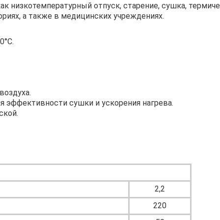
ак низкотемпературный отпуск, старение, сушка, термич
риях, а также в медицинских учреждениях.
0°C.
воздуха.
ля эффективности сушки и ускорения нагрева.
ской.
2,2
220