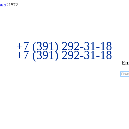
ист
21572
+7 (391) 292-31-18
+7 (391) 292-31-18
Em