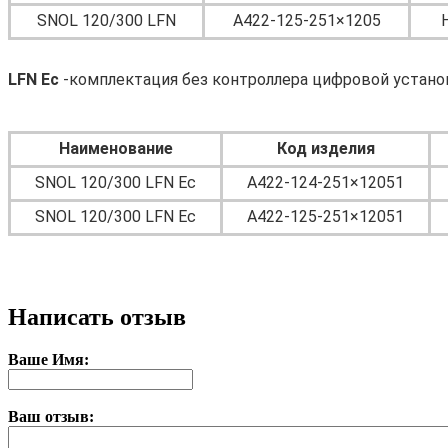
SNOL 120/300 LFN
А422-125-251×1205
LFN Ec
-комплектация без контроллера цифровой установ
Наименование
Код изделия
SNOL 120/300 LFN Ec
А422-124-251×12051
SNOL 120/300 LFN Ec
А422-125-251×12051
Написать отзыв
Ваше Имя:
Ваш отзыв: