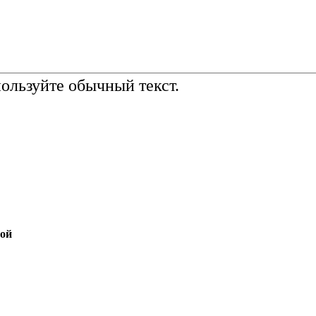
льзуйте обычный текст.
той