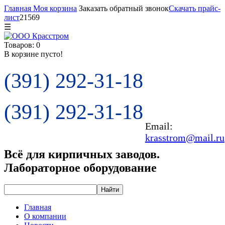
Главная
Моя корзина
Заказать обратный звонок
Скачать прайс-
лист
21569
☰
Товаров: 0
В корзине пусто!
(391) 292-31-18
(391) 292-31-18
Email:
krasstrom@mail.ru
Всё для кирпичных заводов.
Лабораторное оборудование
Главная
О компании