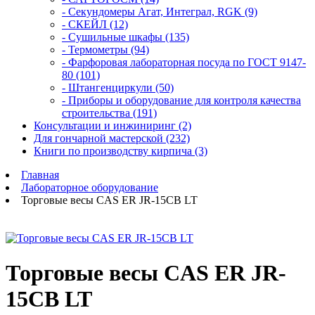
- Секундомеры Агат, Интеграл, RGK (9)
- СКЕЙЛ (12)
- Сушильные шкафы (135)
- Термометры (94)
- Фарфоровая лабораторная посуда по ГОСТ 9147-
80 (101)
- Штангенциркули (50)
- Приборы и оборудование для контроля качества
строительства (191)
Консультации и инжиниринг (2)
Для гончарной мастерской (232)
Книги по производству кирпича (3)
Главная
Лабораторное оборудование
Торговые весы CAS ER JR-15CB LT
Торговые весы CAS ER JR-
15CB LT