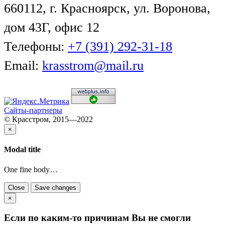
660112, г. Красноярск, ул. Воронова,
дом 43Г, офис 12
Телефоны:
+7 (391) 292-31-18
Email:
krasstrom@mail.ru
Сайты-партнеры
© Красстром, 2015—2022
×
Modal title
One fine body…
Close
Save changes
×
Если по каким-то причинам Вы не смогли