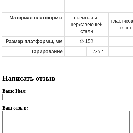
Материал платформы
съемная из
пластико
нержавеющей
ковш
стали
Размер платформы, мм
∅ 152
Тарирование
—
225 г
Написать отзыв
Ваше Имя:
Ваш отзыв: