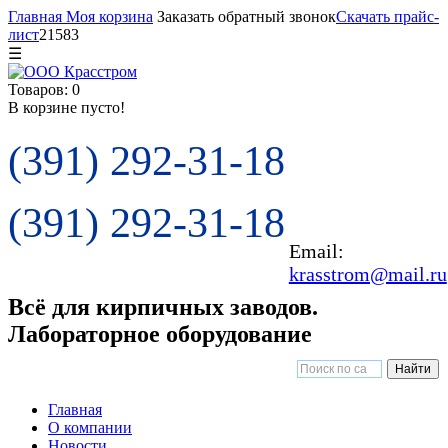
Главная
Моя корзина
Заказать обратный звонок
Скачать прайс-
лист
21583
☰
Товаров: 0
В корзине пусто!
(391) 292-31-18
(391) 292-31-18
Email:
krasstrom@mail.ru
Всё для кирпичных заводов.
Лабораторное оборудование
Главная
О компании
Новости