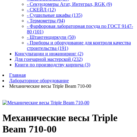
- Секундомеры Агат, Интеграл, RGK (9)
- СКЕЙЛ (12)
- Сушильные шкафы (135)
- Термометры (94)
- Фарфоровая лабораторная посуда по ГОСТ 9147-
80 (101)
- Штангенциркули (50)
- Приборы и оборудование для контроля качества
строительства (191)
Консультации и инжиниринг (2)
Для гончарной мастерской (232)
Книги по производству кирпича (3)
Главная
Лабораторное оборудование
Механические весы Triple Beam 710-00
Механические весы Triple
Beam 710-00