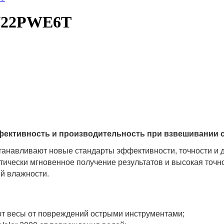
 V22PWE6T
фективность и производительность при взвешивании 
танавливают новые стандарты эффективности, точности и 
тически мгновенное получение результатов и высокая точн
ой влажности.
т весы от повреждений острыми инструментами;