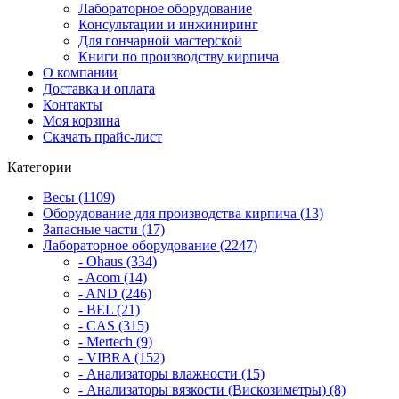
Лабораторное оборудование
Консультации и инжиниринг
Для гончарной мастерской
Книги по производству кирпича
О компании
Доставка и оплата
Контакты
Моя корзина
Скачать прайс-лист
Категории
Весы (1109)
Оборудование для производства кирпича (13)
Запасные части (17)
Лабораторное оборудование (2247)
- Ohaus (334)
- Acom (14)
- AND (246)
- BEL (21)
- CAS (315)
- Mertech (9)
- VIBRA (152)
- Анализаторы влажности (15)
- Анализаторы вязкости (Вискозиметры) (8)