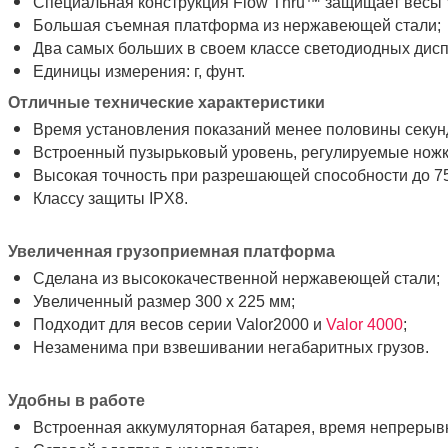
Специальная конструкция Flow Thru™ защищает весы V
Большая съемная платформа из нержавеющей стали;
Два самых больших в своем классе светодиодных дисп
Единицы измерения: г, фунт.
Отличные технические характеристики
Время установления показаний менее половины секун
Встроенный пузырьковый уровень, регулируемые ножк
Высокая точность при разрешающей способности до 7
Классу защиты IPX8.
Увеличенная грузоприемная платформа
Сделана из высококачественной нержавеющей стали;
Увеличенный размер 300 х 225 мм;
Подходит для весов серии Valor2000 и
Valor 4000
;
Незаменима при взвешивании негабаритных грузов.
Удобны в работе
Встроенная аккумуляторная батарея, время непрерывн