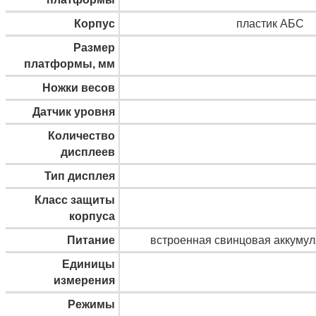
Корпус
пластик АБС
Размер
платформы, мм
Ножки весов
Датчик уровня
Количество
дисплеев
Тип дисплея
Класс защиты
корпуса
Питание
встроенная свинцовая аккумуля
Единицы
измерения
Режимы