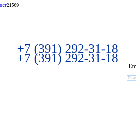
ист
21569
+7 (391) 292-31-18
+7 (391) 292-31-18
Em