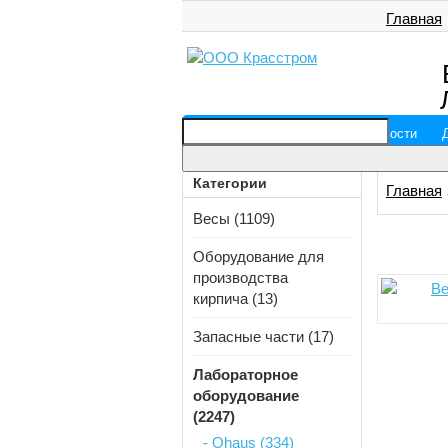
Главная
Главная
О компании
Новости
Категории
Главная
Весы (1109)
Оборудование для
производства
кирпича (13)
Запасные части (17)
Лабораторное
оборудование
(2247)
- Ohaus (334)