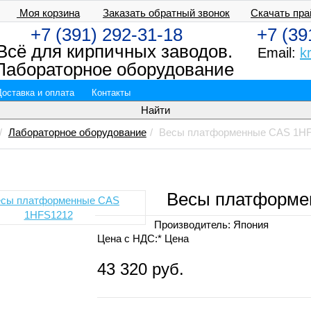
Моя корзина
Заказать обратный звонок
Скачать пра
+7 (391) 292-31-18
+7 (39
Всё для кирпичных заводов.
Email:
k
Лабораторное оборудование
Доставка и оплата
Контакты
Лабораторное оборудование
Весы платформенные CAS 1H
Весы платформе
Производитель:
Япония
Цена с НДС:*
Цена
43 320 руб.