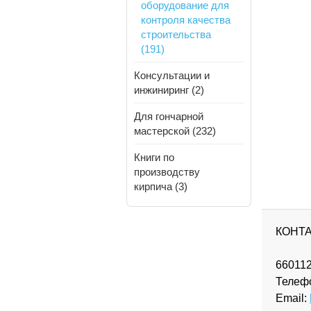
оборудование для
контроля качества
строительства
(191)
Консультации и
инжиниринг (2)
Для гончарной
мастерской (232)
Книги по
производству
кирпича (3)
КОНТ
660112
Телеф
Email: