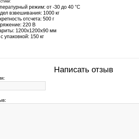
стики:
пературный режим: от -30 до 40 °С
дел взвешивания: 1000 кг
кретность отсчета: 500 г
ряжение: 220 В
ариты: 1200х1200х90 мм
с упаковкой: 150 кг
Написать отзыв
я:
ыв: