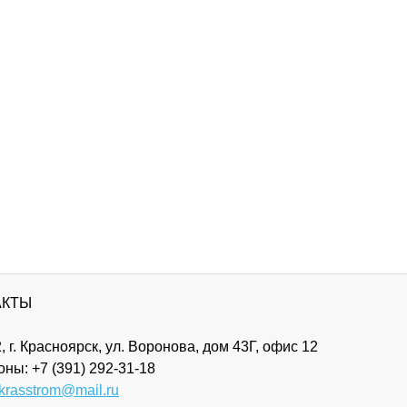
АКТЫ
, г. Красноярск, ул. Воронова, дом 43Г, офис 12
оны:
+7 (391) 292-31-18
krasstrom@mail.ru