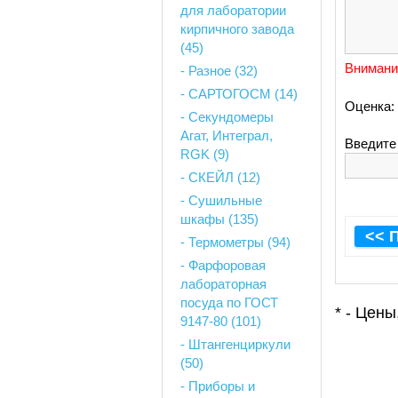
для лаборатории
кирпичного завода
(45)
Внимани
- Разное (32)
- САРТОГОСМ (14)
Оценка:
- Секундомеры
Агат, Интеграл,
Введите 
RGK (9)
- СКЕЙЛ (12)
- Сушильные
шкафы (135)
<< 
- Термометры (94)
- Фарфоровая
лабораторная
посуда по ГОСТ
* - Цен
9147-80 (101)
- Штангенциркули
(50)
- Приборы и