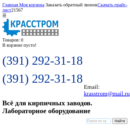
Главная
Моя корзина
Заказать обратный звонок
Скачать прайс-
лист
21567
☰
Товаров: 0
В корзине пусто!
(391) 292-31-18
(391) 292-31-18
Email:
krasstrom@mail.ru
Всё для кирпичных заводов.
Лабораторное оборудование