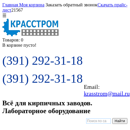
Главная
Моя корзина
Заказать обратный звонок
Скачать прайс-
лист
21567
☰
Товаров: 0
В корзине пусто!
(391) 292-31-18
(391) 292-31-18
Email:
krasstrom@mail.ru
Всё для кирпичных заводов.
Лабораторное оборудование