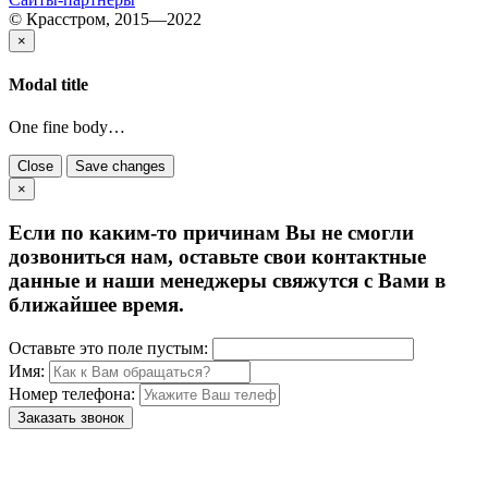
© Красстром, 2015—2022
×
Modal title
One fine body…
Close
Save changes
×
Если по каким-то причинам Вы не смогли
дозвониться нам, оставьте свои контактные
данные и наши менеджеры свяжутся с Вами в
ближайшее время.
Оставьте это поле пустым:
Имя:
Номер телефона:
Заказать звонок