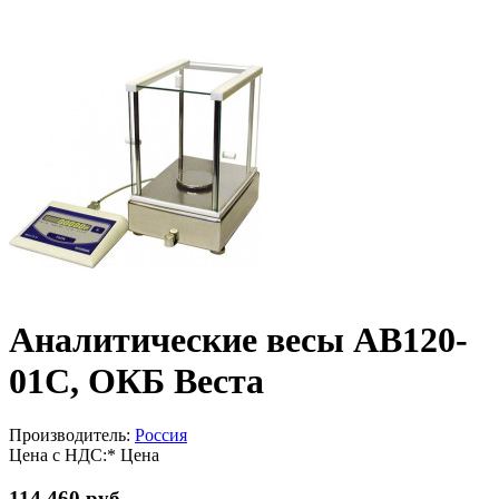
Аналитические весы АВ120-
01С, ОКБ Веста
Производитель:
Россия
Цена с НДС:*
Цена
114 460 руб.