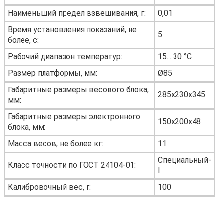
Наименьший предел взвешивания, г:
0,01
Время установления показаний, не
5
более, с:
Рабочий диапазон температур:
15... 30 °С
Размер платформы, мм:
Ø85
Габаритные размеры весового блока,
285х230х345
мм:
Габаритные размеры электронного
150х200х48
блока, мм:
Масса весов, не более кг:
11
Специальный-
Класс точности по ГОСТ 24104-01:
I
Калибровочный вес, г:
100