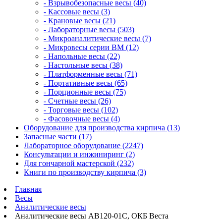
- Взрывобезопасные весы (40)
- Кассовые весы (3)
- Крановые весы (21)
- Лабораторные весы (503)
- Микроаналитические весы (7)
- Микровесы серии BM (12)
- Напольные весы (22)
- Настольные весы (38)
- Платформенные весы (71)
- Портативные весы (65)
- Порционные весы (75)
- Счетные весы (26)
- Торговые весы (102)
- Фасовочные весы (4)
Оборудование для производства кирпича (13)
Запасные части (17)
Лабораторное оборудование (2247)
Консультации и инжиниринг (2)
Для гончарной мастерской (232)
Книги по производству кирпича (3)
Главная
Весы
Аналитические весы
Аналитические весы АВ120-01С, ОКБ Веста