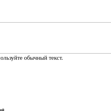
льзуйте обычный текст.
той