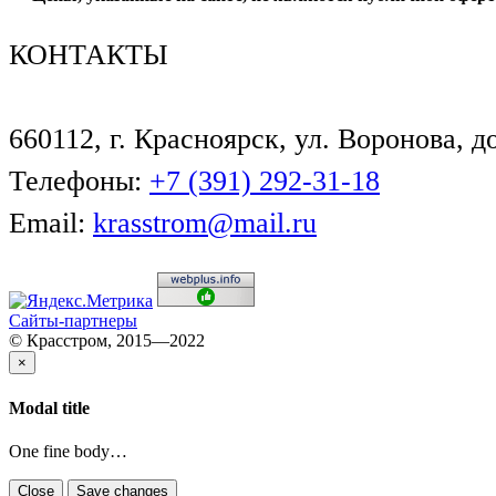
КОНТАКТЫ
660112, г. Красноярск, ул. Воронова, д
Телефоны:
+7 (391) 292-31-18
Email:
krasstrom@mail.ru
Сайты-партнеры
© Красстром, 2015—2022
×
Modal title
One fine body…
Close
Save changes