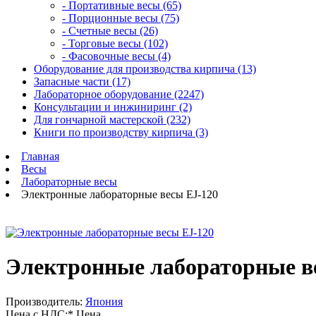
- Портативные весы (65)
- Порционные весы (75)
- Счетные весы (26)
- Торговые весы (102)
- Фасовочные весы (4)
Оборудование для производства кирпича (13)
Запасные части (17)
Лабораторное оборудование (2247)
Консультации и инжиниринг (2)
Для гончарной мастерской (232)
Книги по производству кирпича (3)
Главная
Весы
Лабораторные весы
Электронные лабораторные весы EJ-120
Электронные лабораторные в
Производитель:
Япония
Цена с НДС:*
Цена