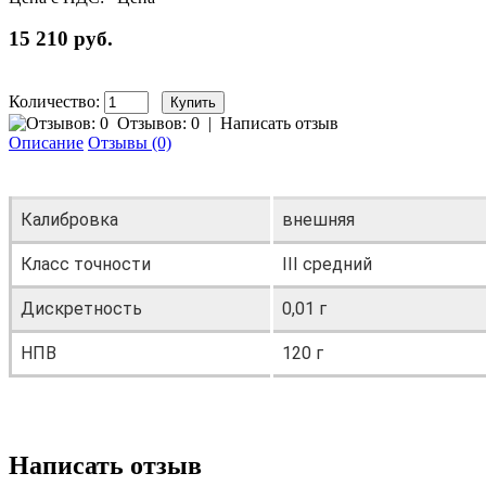
15 210 руб.
Количество:
Отзывов: 0
|
Написать отзыв
Описание
Отзывы (0)
Калибровка
внешняя
Класс точности
III средний
Дискретность
0,01 г
НПВ
120 г
Написать отзыв