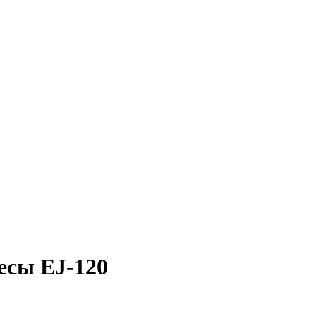
есы EJ-120