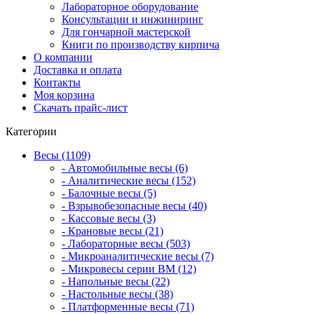
Лабораторное оборудование
Консультации и инжиниринг
Для гончарной мастерской
Книги по производству кирпича
О компании
Доставка и оплата
Контакты
Моя корзина
Скачать прайс-лист
Категории
Весы (1109)
- Автомобильные весы (6)
- Аналитические весы (152)
- Балочные весы (5)
- Взрывобезопасные весы (40)
- Кассовые весы (3)
- Крановые весы (21)
- Лабораторные весы (503)
- Микроаналитические весы (7)
- Микровесы серии BM (12)
- Напольные весы (22)
- Настольные весы (38)
- Платформенные весы (71)