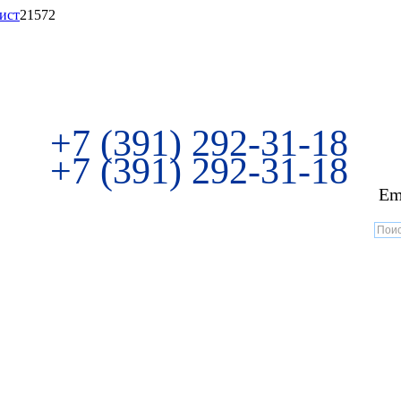
ист
21572
+7 (391) 292-31-18
+7 (391) 292-31-18
Em