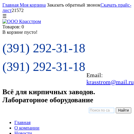
Главная
Моя корзина
Заказать обратный звонок
Скачать прайс-
лист
21572
☰
Товаров: 0
В корзине пусто!
(391) 292-31-18
(391) 292-31-18
Email:
krasstrom@mail.ru
Всё для кирпичных заводов.
Лабораторное оборудование
Главная
О компании
Новости