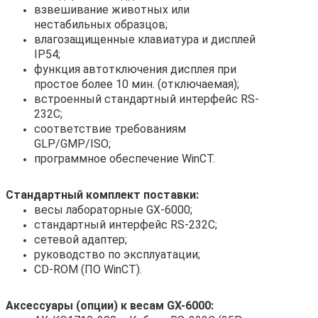
взвешивание животных или
нестабильных образцов;
влагозащищенные клавиатура и дисплей
IP54;
функция автотключения дисплея при
простое более 10 мин. (отключаемая);
встроенный стандартный интерфейс RS-
232C;
соответствие требованиям
GLP/GMP/ISO;
программное обеспечение WinCT.
Стандартный комплект поставки:
весы лабораторные GX-6000;
стандартный интерфейс RS-232C;
сетевой адаптер;
руководство по эксплуатации;
CD-ROM (ПО WinCT).
Аксессуары (опции) к весам GX-6000: