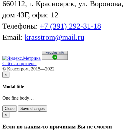
660112, г. Красноярск, ул. Воронова,
дом 43Г, офис 12
Телефоны:
+7 (391) 292-31-18
Email:
krasstrom@mail.ru
Сайты-партнеры
© Красстром, 2015—2022
×
Modal title
One fine body…
Close
Save changes
×
Если по каким-то причинам Вы не смогли