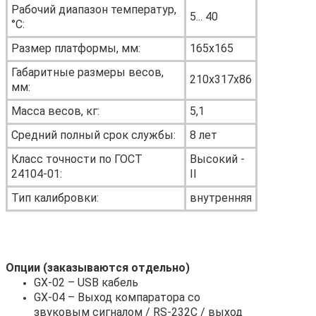
Рабочий диапазон температур,
5... 40
°С:
Размер платформы, мм:
165х165
Габаритные размеры весов,
210х317х86
мм:
Масса весов, кг:
5,1
Средний полный срок службы:
8 лет
Класс точности по ГОСТ
Высокий -
24104-01:
II
Тип калибровки:
внутренняя
Опции (заказываются отдельно)
GX-02 – USB кабель
GX-04 – Выход компаратора со
звуковым сигналом / RS-232C / выход