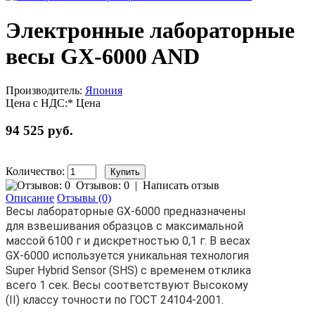
Электронные лабораторные
весы GX-6000 AND
Производитель:
Япония
Цена с НДС:*
Цена
94 525 руб.
Количество:
Отзывов: 0
|
Написать отзыв
Описание
Отзывы (0)
Весы лабораторные GX-6000 предназначены
для взвешивания образцов с максимальной
массой 6100 г и дискретностью 0,1 г. В весах
GX-6000 используется уникальная технология
Super Hybrid Sensor (SHS) с временем отклика
всего 1 сек. Весы соответствуют Высокому
(II) классу точности по ГОСТ 24104-2001.