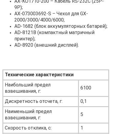
AX-KO1710-200 – Кабель RS-232C (25P-
9P);
AX-073003692-S – Чехол для GX-
2000/3000/4000/6000;
AD-1682 (блок аккумуляторных батарей);
AD-8121B (компактный матричный
принтер);
AD-8920 (внешний дисплей).
Технические характеристики
Наибольший предел
6100
взвешивания, г:
Дискретность отсчета, г:
0,1
Наименьший предел
5
взвешивания, г:
Скорость отклика, с:
1