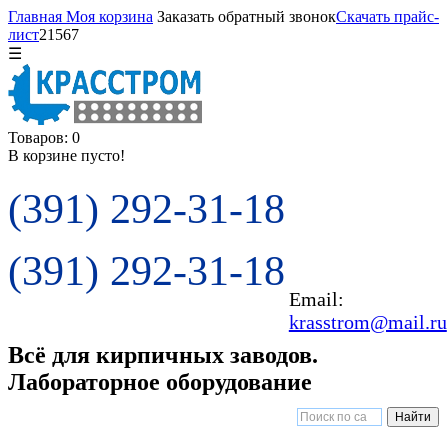
Главная
Моя корзина
Заказать обратный звонок
Скачать прайс-
лист
21567
☰
Товаров: 0
В корзине пусто!
(391) 292-31-18
(391) 292-31-18
Email:
krasstrom@mail.ru
Всё для кирпичных заводов.
Лабораторное оборудование