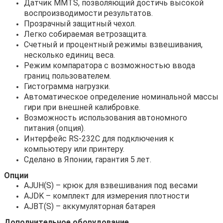
Датчик MMTS, позволяющий достичь высокой
воспроизводимости результатов.
Прозрачный защитный чехол.
Легко собираемая ветрозащита.
Счетный и процентный режимы взвешивания,
несколько единиц веса.
Режим компаратора с возможностью ввода
границ пользователем.
Гистограмма нагрузки.
Автоматическое определение номинальной массы
гири при внешней калибровке.
Возможность использования автономного
питания (опция).
Интерфейс RS-232C для подключения к
компьютеру или принтеру.
Сделано в Японии, гарантия 5 лет.
Опции
AJUH(S) – крюк для взвешивания под весами
AJDK – комплект для измерения плотности
AJBT(S) – аккумуляторная батарея
Дополнительное оборудование