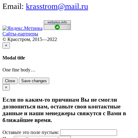
Email:
krasstrom@mail.ru
Сайты-партнеры
© Красстром, 2015—2022
×
Modal title
One fine body…
Close
Save changes
×
Если по каким-то причинам Вы не смогли
дозвониться нам, оставьте свои контактные
данные и наши менеджеры свяжутся с Вами в
ближайшее время.
Оставьте это поле пустым: