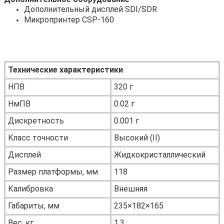
Дополнительный дисплей SDI/SDR
Микропринтер CSP-160
Технические характеристики
НПВ
320 г
НмПВ
0.02 г
Дискретность
0.001 г
Класс точности
Высокий (II)
Дисплей
Жидкокристаллический
Размер платформы, мм
118
Калибровка
Внешняя
Габариты, мм
235×182×165
Вес, кг
1.3