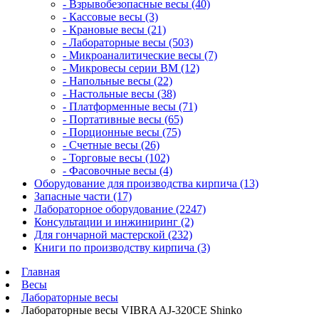
- Взрывобезопасные весы (40)
- Кассовые весы (3)
- Крановые весы (21)
- Лабораторные весы (503)
- Микроаналитические весы (7)
- Микровесы серии BM (12)
- Напольные весы (22)
- Настольные весы (38)
- Платформенные весы (71)
- Портативные весы (65)
- Порционные весы (75)
- Счетные весы (26)
- Торговые весы (102)
- Фасовочные весы (4)
Оборудование для производства кирпича (13)
Запасные части (17)
Лабораторное оборудование (2247)
Консультации и инжиниринг (2)
Для гончарной мастерской (232)
Книги по производству кирпича (3)
Главная
Весы
Лабораторные весы
Лабораторные весы VIBRA AJ-320CE Shinko