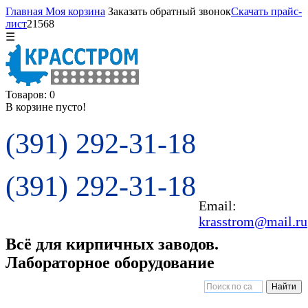
Главная
Моя корзина
Заказать обратный звонок
Скачать прайс-
лист
21568
☰
Товаров: 0
В корзине пусто!
(391) 292-31-18
(391) 292-31-18
Email:
krasstrom@mail.ru
Всё для кирпичных заводов.
Лабораторное оборудование