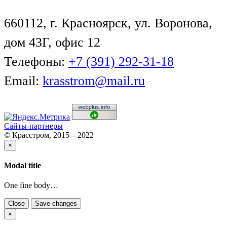
660112, г. Красноярск, ул. Воронова,
дом 43Г, офис 12
Телефоны:
+7 (391) 292-31-18
Email:
krasstrom@mail.ru
Сайты-партнеры
© Красстром, 2015—2022
×
Modal title
One fine body…
Close
Save changes
×