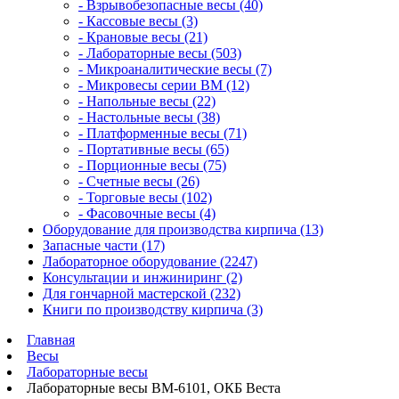
- Взрывобезопасные весы (40)
- Кассовые весы (3)
- Крановые весы (21)
- Лабораторные весы (503)
- Микроаналитические весы (7)
- Микровесы серии BM (12)
- Напольные весы (22)
- Настольные весы (38)
- Платформенные весы (71)
- Портативные весы (65)
- Порционные весы (75)
- Счетные весы (26)
- Торговые весы (102)
- Фасовочные весы (4)
Оборудование для производства кирпича (13)
Запасные части (17)
Лабораторное оборудование (2247)
Консультации и инжиниринг (2)
Для гончарной мастерской (232)
Книги по производству кирпича (3)
Главная
Весы
Лабораторные весы
Лабораторные весы ВМ-6101, ОКБ Веста