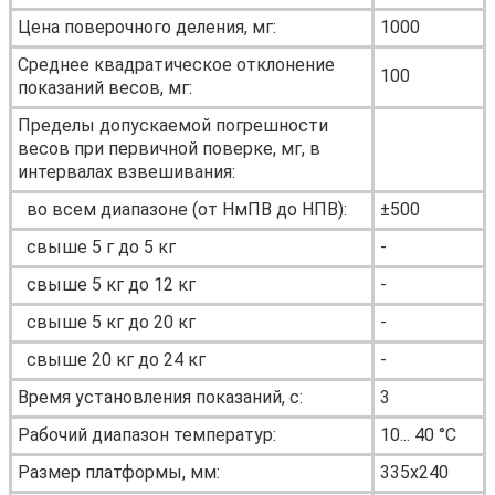
Цена поверочного деления, мг:
1000
Среднее квадратическое отклонение
100
показаний весов, мг:
Пределы допускаемой погрешности
весов при первичной поверке, мг, в
интервалах взвешивания:
во всем диапазоне (от НмПВ до НПВ):
±500
свыше 5 г до 5 кг
-
свыше 5 кг до 12 кг
-
свыше 5 кг до 20 кг
-
свыше 20 кг до 24 кг
-
Время установления показаний, с:
3
Рабочий диапазон температур:
10... 40 °С
Размер платформы, мм:
335х240