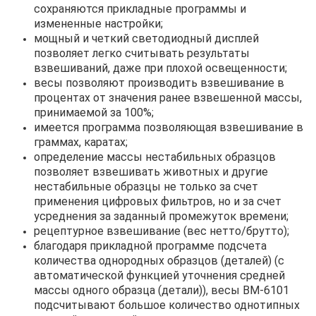
сохраняются прикладные программы и
измененные настройки;
мощный и четкий светодиодный дисплей
позволяет легко считывать результаты
взвешиваний, даже при плохой освещенности;
весы позволяют производить взвешивание в
процентах от значения ранее взвешенной массы,
принимаемой за 100%;
имеется программа позволяющая взвешивание в
граммах, каратах;
определение массы нестабильных образцов
позволяет взвешивать животных и другие
нестабильные образцы не только за счет
применения цифровых фильтров, но и за счет
усреднения за заданный промежуток времени;
рецептурное взвешивание (вес нетто/брутто);
благодаря прикладной программе подсчета
количества однородных образцов (деталей) (с
автоматической функцией уточнения средней
массы одного образца (детали)), весы ВМ-6101
подсчитывают большое количество однотипных