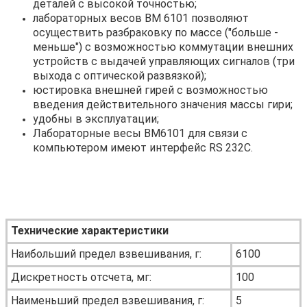
деталей с высокой точностью;
лабораторных весов ВМ 6101 позволяют
осуществить разбраковку по массе ("больше -
меньше") с возможностью коммутации внешних
устройств с выдачей управляющих сигналов (три
выхода с оптической развязкой);
юстировка внешней гирей с возможностью
введения действительного значения массы гири;
удобны в эксплуатации;
Лабораторные весы ВМ6101 для связи с
компьютером имеют интерфейс RS 232C.
Технические характеристики
Наибольший предел взвешивания, г:
6100
Дискретность отсчета, мг:
100
Наименьший предел взвешивания, г:
5