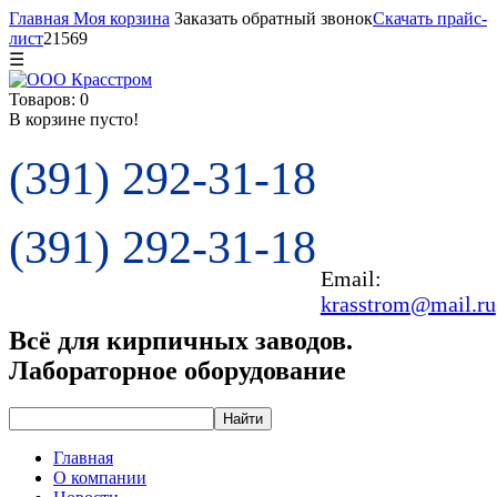
Главная
Моя корзина
Заказать обратный звонок
Скачать прайс-
лист
21569
☰
Товаров: 0
В корзине пусто!
(391) 292-31-18
(391) 292-31-18
Email:
krasstrom@mail.ru
Всё для кирпичных заводов.
Лабораторное оборудование
Главная
О компании